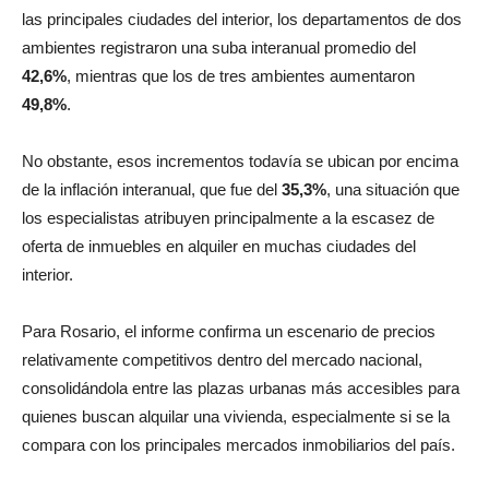
comenzó a moderarse por octavo trimestre consecutivo. En
las principales ciudades del interior, los departamentos de dos
ambientes registraron una suba interanual promedio del
42,6%
, mientras que los de tres ambientes aumentaron
49,8%
.
No obstante, esos incrementos todavía se ubican por encima
de la inflación interanual, que fue del
35,3%
, una situación que
los especialistas atribuyen principalmente a la escasez de
oferta de inmuebles en alquiler en muchas ciudades del
interior.
Para Rosario, el informe confirma un escenario de precios
relativamente competitivos dentro del mercado nacional,
consolidándola entre las plazas urbanas más accesibles para
quienes buscan alquilar una vivienda, especialmente si se la
compara con los principales mercados inmobiliarios del país.