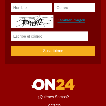
¿Quiénes Somos?
Contacto
Encontranos en
Diseñado y desarrollado por