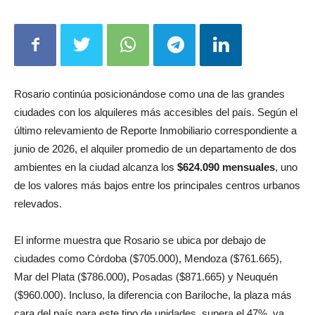
tres ambientes cuesta en promedio $906.665 mensuales.
Rosario continúa posicionándose como una de las grandes
ciudades con los alquileres más accesibles del país. Según el
último relevamiento de Reporte Inmobiliario correspondiente a
junio de 2026, el alquiler promedio de un departamento de dos
ambientes en la ciudad alcanza los
$624.090 mensuales
, uno
de los valores más bajos entre los principales centros urbanos
relevados.
El informe muestra que Rosario se ubica por debajo de
ciudades como Córdoba ($705.000), Mendoza ($761.665),
Mar del Plata ($786.000), Posadas ($871.665) y Neuquén
($960.000). Incluso, la diferencia con Bariloche, la plaza más