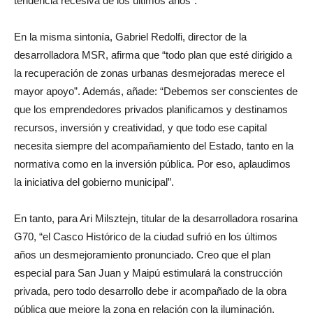
tendencia recesiva de los últimos años”.
En la misma sintonía, Gabriel Redolfi, director de la
desarrolladora MSR, afirma que “todo plan que esté dirigido a
la recuperación de zonas urbanas desmejoradas merece el
mayor apoyo”. Además, añade: “Debemos ser conscientes de
que los emprendedores privados planificamos y destinamos
recursos, inversión y creatividad, y que todo ese capital
necesita siempre del acompañamiento del Estado, tanto en la
normativa como en la inversión pública. Por eso, aplaudimos
la iniciativa del gobierno municipal”.
En tanto, para Ari Milsztejn, titular de la desarrolladora rosarina
G70, “el Casco Histórico de la ciudad sufrió en los últimos
años un desmejoramiento pronunciado. Creo que el plan
especial para San Juan y Maipú estimulará la construcción
privada, pero todo desarrollo debe ir acompañado de la obra
pública que mejore la zona en relación con la iluminación,