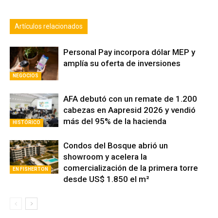
Artículos relacionados
Personal Pay incorpora dólar MEP y
amplía su oferta de inversiones
NEGOCIOS
AFA debutó con un remate de 1.200
cabezas en Aapresid 2026 y vendió
más del 95% de la hacienda
HISTÓRICO
Condos del Bosque abrió un
showroom y acelera la
comercialización de la primera torre
EN FISHERTON
desde US$ 1.850 el m²