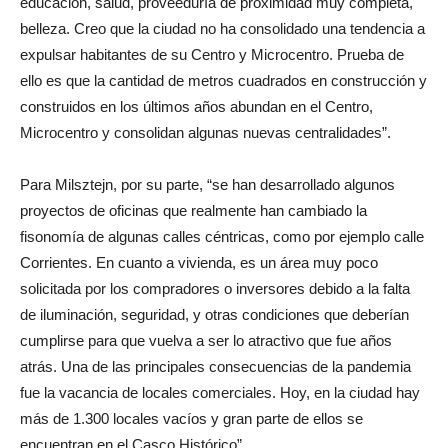
educación, salud, proveeduría de proximidad muy completa,
belleza. Creo que la ciudad no ha consolidado una tendencia a
expulsar habitantes de su Centro y Microcentro. Prueba de
ello es que la cantidad de metros cuadrados en construcción y
construidos en los últimos años abundan en el Centro,
Microcentro y consolidan algunas nuevas centralidades”.
Para Milsztejn, por su parte, “se han desarrollado algunos
proyectos de oficinas que realmente han cambiado la
fisonomía de algunas calles céntricas, como por ejemplo calle
Corrientes. En cuanto a vivienda, es un área muy poco
solicitada por los compradores o inversores debido a la falta
de iluminación, seguridad, y otras condiciones que deberían
cumplirse para que vuelva a ser lo atractivo que fue años
atrás. Una de las principales consecuencias de la pandemia
fue la vacancia de locales comerciales. Hoy, en la ciudad hay
más de 1.300 locales vacíos y gran parte de ellos se
encuentran en el Casco Histórico”.