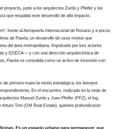
 proyecto, junto a los arquitectos Zurdo y Pfeifer y los
anza que respalda este desarrollo de alto impacto.
m², frente al Aeropuerto Internacional de Rosario y a pocos
bras de Paséa, un desarrollo de usos mixtos que
ana del área metropolitana. Impulsado por tres actores
ate y EDECA— y con una dirección arquitectónica de
ctos, Paséa se consolida como un activo de inversión con
 de primera mano la visión estratégica, los tiempos
emprendimiento. En el encuentro, realizado en la sede de
rquitectos Manuel Zurdo y Juan Pfeifer (PFZ), el Ing.
Arturo Trini (GM Real Estate), quienes profundizaron
ficinas. Es un espacio urbano para permanecer, que