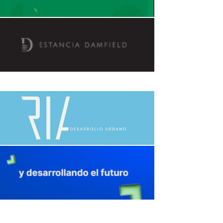
avaliant