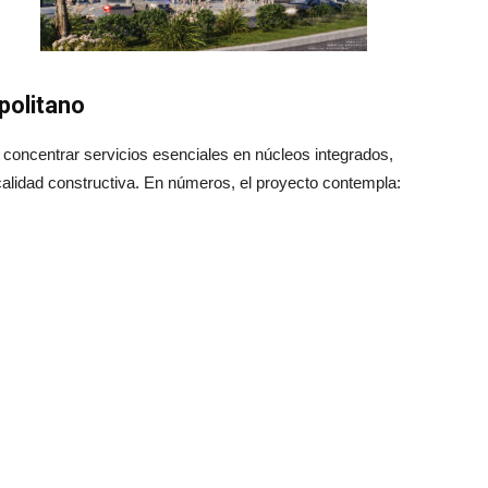
politano
oncentrar servicios esenciales en núcleos integrados,
calidad constructiva. En números, el proyecto contempla: