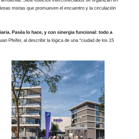
 áreas mixtas que promueven el encuentro y la circulación
aria. Paséa lo hace, y con sinergia funcional: todo a
an Pfeifer, al describir la lógica de una “ciudad de los 15