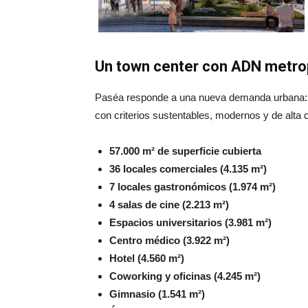
Un town center con ADN metro
Paséa responde a una nueva demanda urbana: c
con criterios sustentables, modernos y de alta 
57.000 m² de superficie cubierta
36 locales comerciales (4.135 m²)
7 locales gastronómicos (1.974 m²)
4 salas de cine (2.213 m²)
Espacios universitarios (3.981 m²)
Centro médico (3.922 m²)
Hotel (4.560 m²)
Coworking y oficinas (4.245 m²)
Gimnasio (1.541 m²)