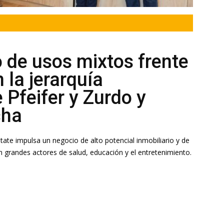
o de usos mixtos frente
 la jerarquía
 Pfeifer y Zurdo y
cha
tate impulsa un negocio de alto potencial inmobiliario y de
n grandes actores de salud, educación y el entretenimiento.