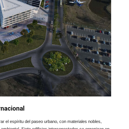
rnacional
r el espíritu del paseo urbano, con materiales nobles,
ambiental. Siete edificios interconectados se organizan en