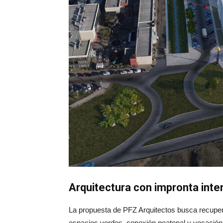
Arquitectura con impronta inte
La propuesta de PFZ Arquitectos busca recupera
espacios verdes, conexión peatonal y vocación 