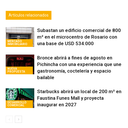
Artículos relacionados
Subastan un edificio comercial de 800
m² en el microcentro de Rosario con
MERCADO
una base de USD 534.000
INMOBILIARIO
Bronce abrirá a fines de agosto en
Pichincha con una experiencia que une
NUEVA
gastronomía, coctelería y espacio
PROPUESTA
bailable
Starbucks abrirá un local de 200 m² en
Faustina Funes Mall y proyecta
DESARROLLO
inaugurar en 2027
COMERCIAL