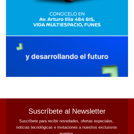
avaliant
Suscríbete al Newsletter
Suscríbete para recibir novedades, ofertas especiales, 
noticias tecnológicas e invitaciones a nuestros exclusivos 
eventos.