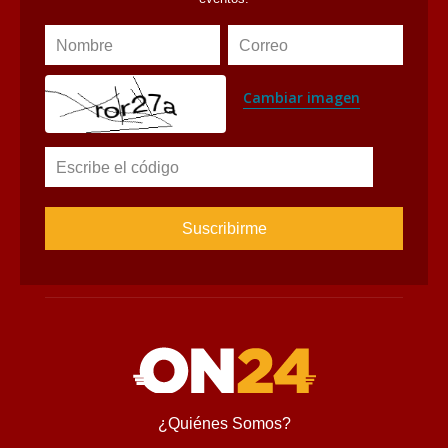
Nombre
Correo
Cambiar imagen
Escribe el código
¿Quiénes Somos?