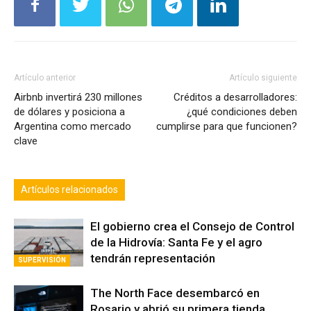
Artículo anterior
Artículo siguiente
Airbnb invertirá 230 millones
Créditos a desarrolladores:
de dólares y posiciona a
¿qué condiciones deben
Argentina como mercado
cumplirse para que funcionen?
clave
Artículos relacionados
El gobierno crea el Consejo de Control
de la Hidrovía: Santa Fe y el agro
tendrán representación
SUPERVISIÓN
The North Face desembarcó en
Rosario y abrió su primera tienda