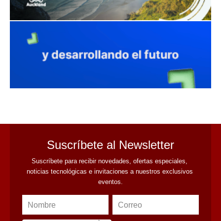
avaliant