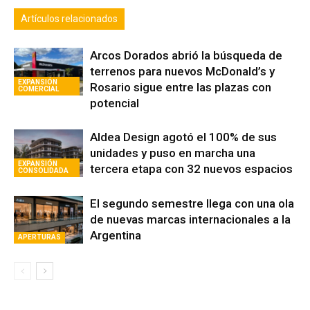
Artículos relacionados
Arcos Dorados abrió la búsqueda de
terrenos para nuevos McDonald’s y
EXPANSIÓN
Rosario sigue entre las plazas con
COMERCIAL
potencial
Aldea Design agotó el 100% de sus
unidades y puso en marcha una
EXPANSIÓN
tercera etapa con 32 nuevos espacios
CONSOLIDADA
El segundo semestre llega con una ola
de nuevas marcas internacionales a la
Argentina
APERTURAS
Avaliant