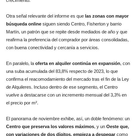
Otra señal relevante del informe es que
las zonas con mayor
búsqueda online
siguen siendo Centro, Fisherton y barrio
Martín, un patrón que se repite desde mediados de año y que
reafirma la preferencia del comprador por áreas consolidadas,
con buena conectividad y cercanía a servicios.
En paralelo, la
oferta en alquiler continúa en expansión
, con
una suba acumulada del 83,8% respecto de 2023, lo que
confirma el reacomodamiento del mercado tras el fin de la Ley
de Alquileres. Incluso dentro de ese segmento, el Centro
vuelve a destacarse con un incremento mensual del 3,3% en
el precio por m².
El panorama de noviembre exhibe, así, un doble fenómeno: un
Centro que preserva los valores máximos
, y un
Oeste que,
con variaciones de dos dígitos, empieza a despegar
como
la zona a seguir de cerca en 2026.