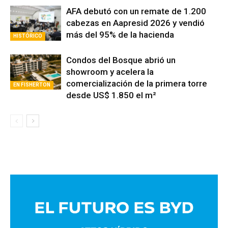
AFA debutó con un remate de 1.200
cabezas en Aapresid 2026 y vendió
más del 95% de la hacienda
HISTÓRICO
Condos del Bosque abrió un
showroom y acelera la
comercialización de la primera torre
EN FISHERTON
desde US$ 1.850 el m²
Avaliant