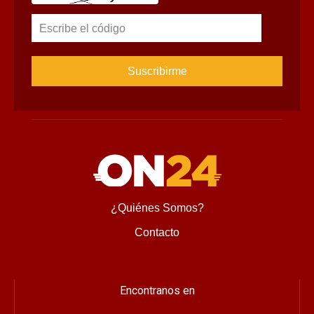
Escribe el código
¿Quiénes Somos?
Contacto
Encontranos en