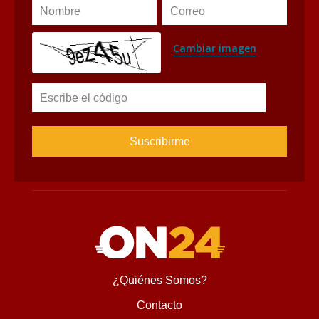
Nombre
Correo
Cambiar imagen
Escribe el código
¿Quiénes Somos?
Contacto