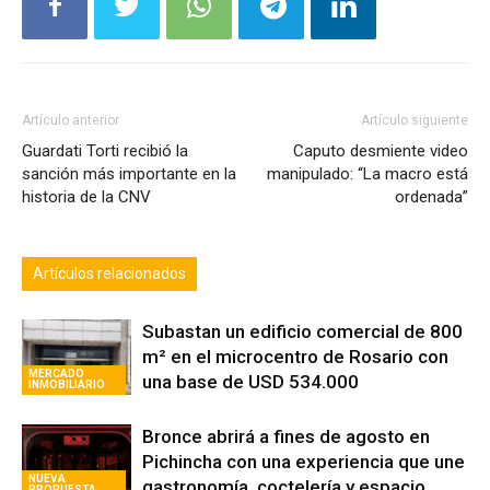
Artículo anterior
Artículo siguiente
Guardati Torti recibió la
Caputo desmiente video
sanción más importante en la
manipulado: “La macro está
historia de la CNV
ordenada”
Artículos relacionados
Subastan un edificio comercial de 800
m² en el microcentro de Rosario con
MERCADO
una base de USD 534.000
INMOBILIARIO
Bronce abrirá a fines de agosto en
Pichincha con una experiencia que une
NUEVA
gastronomía, coctelería y espacio
PROPUESTA