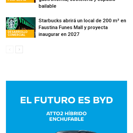
bailable
Starbucks abrirá un local de 200 m² en
Faustina Funes Mall y proyecta
DESARROLLO
inaugurar en 2027
COMERCIAL
Avaliant