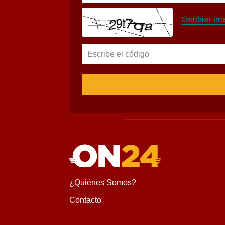
Cambiar im
Escribe el código
¿Quiénes Somos?
Contacto