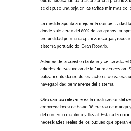
obras necesarias para alcanzar una profundizac
se dispuso una baja en las tarifas mínimas del 
La medida apunta a mejorar la competitividad log
donde sale cerca del 80% de los granos, subpro
profundidad permitiría optimizar cargas, reducir
sistema portuario del Gran Rosario.
Además de la cuestión tarifaria y del calado, el
criterios de evaluación de la futura concesión.
balizamiento dentro de los factores de valoració
navegabilidad permanente del sistema.
Otro cambio relevante es la modificación del 
embarcaciones de hasta 38 metros de manga y 
del comercio marítimo y fluvial. Esta adecuació
necesidades reales de los buques que operan e