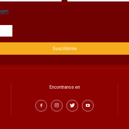
agen
Encontranos en