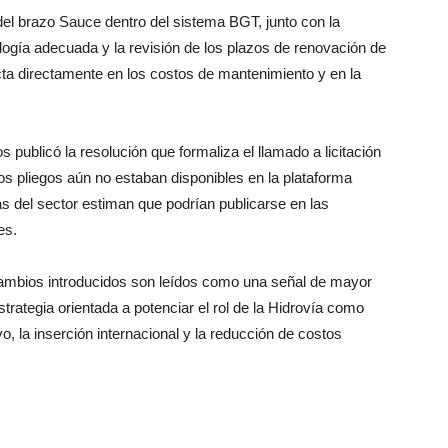
 del brazo Sauce dentro del sistema BGT, junto con la
logía adecuada y la revisión de los plazos de renovación de
cta directamente en los costos de mantenimiento y en la
 publicó la resolución que formaliza el llamado a licitación
 los pliegos aún no estaban disponibles en la plataforma
s del sector estiman que podrían publicarse en las
es.
 cambios introducidos son leídos como una señal de mayor
trategia orientada a potenciar el rol de la Hidrovía como
vo, la inserción internacional y la reducción de costos