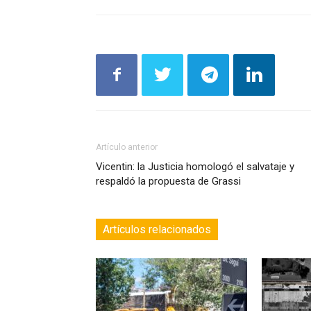
Artículo anterior
Vicentin: la Justicia homologó el salvataje y
respaldó la propuesta de Grassi
Artículos relacionados