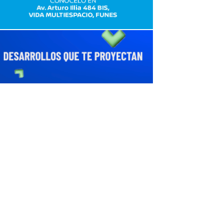
avaliant