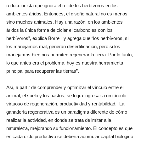
en el campo, sino todo lo contrario. “Es un análisis
reduccionista que ignora el rol de los herbívoros en los
ambientes áridos. Entonces, el diseño natural no es menos
sino muchos animales. Hay una razón, en los ambientes
áridos la única forma de ciclar el carbono es con los
herbívoros”, explica Borrelli y agrega que “los herbívoros, si
los manejamos mal, generan desertificación, pero si los
manejamos bien nos permiten regenerar la tierra. Por lo tanto,
lo que antes era el problema, hoy es nuestra herramienta
principal para recuperar las tierras”.
Así, a partir de comprender y optimizar el vínculo entre el
animal, el suelo y los pastos, se logra ingresar a un círculo
virtuoso de regeneración, productividad y rentabilidad. “La
ganadería regenerativa es un paradigma diferente de cómo
realizar la actividad, en donde se trata de imitar a la
naturaleza, mejorando su funcionamiento. El concepto es que