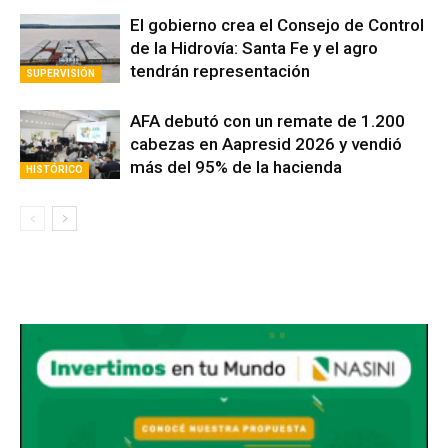
sin actividad
ACUERDO
El gobierno crea el Consejo de Control
de la Hidrovía: Santa Fe y el agro
tendrán representación
SUPERVISIÓN
AFA debutó con un remate de 1.200
cabezas en Aapresid 2026 y vendió
más del 95% de la hacienda
HISTÓRICO
Avaliant