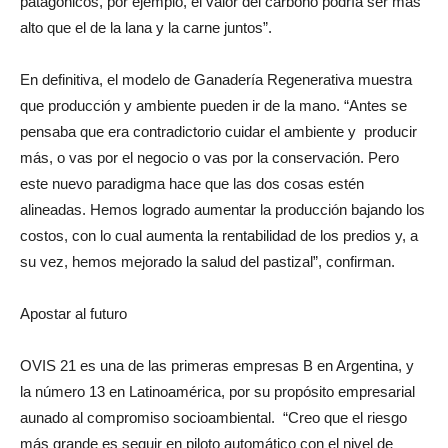
proveedor de servicios ambientales. Para los productores
patagónicos, por ejemplo, el valor del carbono podría ser más
alto que el de la lana y la carne juntos”.
En definitiva, el modelo de Ganadería Regenerativa muestra
que producción y ambiente pueden ir de la mano. “Antes se
pensaba que era contradictorio cuidar el ambiente y producir
más, o vas por el negocio o vas por la conservación. Pero
este nuevo paradigma hace que las dos cosas estén
alineadas. Hemos logrado aumentar la producción bajando los
costos, con lo cual aumenta la rentabilidad de los predios y, a
su vez, hemos mejorado la salud del pastizal”, confirman.
Apostar al futuro
OVIS 21 es una de las primeras empresas B en Argentina, y
la número 13 en Latinoamérica, por su propósito empresarial
aunado al compromiso socioambiental. “Creo que el riesgo