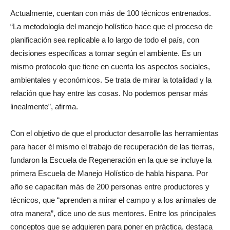
Actualmente, cuentan con más de 100 técnicos entrenados.
“La metodología del manejo holístico hace que el proceso de
planificación sea replicable a lo largo de todo el país, con
decisiones específicas a tomar según el ambiente. Es un
mismo protocolo que tiene en cuenta los aspectos sociales,
ambientales y económicos. Se trata de mirar la totalidad y la
relación que hay entre las cosas. No podemos pensar más
linealmente”, afirma.
Con el objetivo de que el productor desarrolle las herramientas
para hacer él mismo el trabajo de recuperación de las tierras,
fundaron la Escuela de Regeneración en la que se incluye la
primera Escuela de Manejo Holístico de habla hispana. Por
año se capacitan más de 200 personas entre productores y
técnicos, que “aprenden a mirar el campo y a los animales de
otra manera”, dice uno de sus mentores. Entre los principales