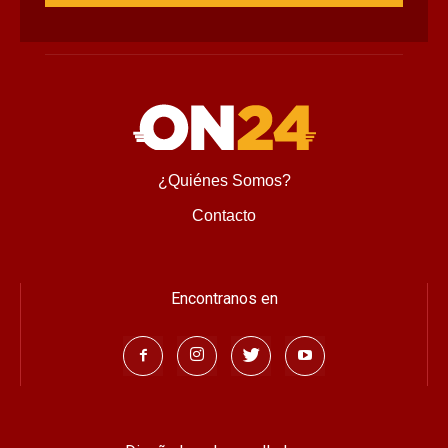
Suscríbete para recibir novedades, ofertas especiales, 
noticias tecnológicas e invitaciones a nuestros exclusivos 
eventos.
Nombre
Correo
Cambiar imagen
Escribe el código