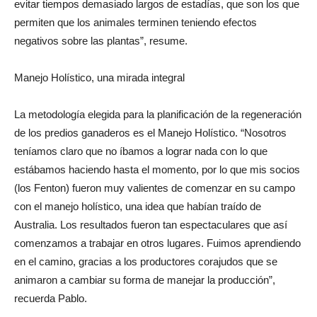
hacen en la naturaleza y hacer que se muevan. Tratar de
evitar tiempos demasiado largos de estadías, que son los que
permiten que los animales terminen teniendo efectos
negativos sobre las plantas”, resume.
Manejo Holístico, una mirada integral
La metodología elegida para la planificación de la regeneración
de los predios ganaderos es el Manejo Holístico. “Nosotros
teníamos claro que no íbamos a lograr nada con lo que
estábamos haciendo hasta el momento, por lo que mis socios
(los Fenton) fueron muy valientes de comenzar en su campo
con el manejo holístico, una idea que habían traído de
Australia. Los resultados fueron tan espectaculares que así
comenzamos a trabajar en otros lugares. Fuimos aprendiendo
en el camino, gracias a los productores corajudos que se
animaron a cambiar su forma de manejar la producción”,
recuerda Pablo.