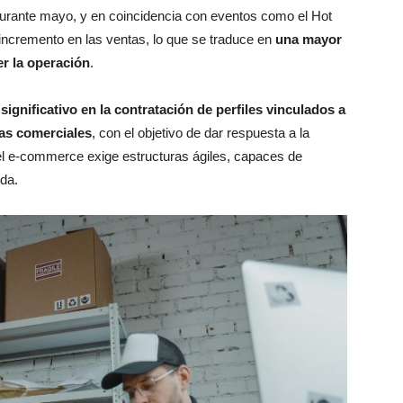
urante mayo, y en coincidencia con eventos como el Hot
 incremento en las ventas, lo que se traduce en
una mayor
r la operación
.
ignificativo en la contratación de perfiles vinculados a
reas comerciales
, con el objetivo de dar respuesta a la
el e-commerce exige estructuras ágiles, capaces de
da.