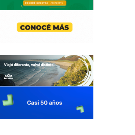
avaliant