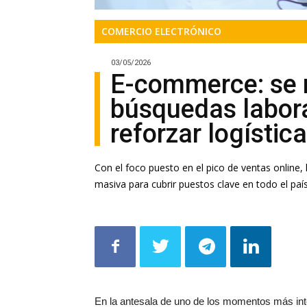
COMERCIO ELECTRÓNICO
03/05/2026
E-commerce: se m
búsquedas labora
reforzar logístic
Con el foco puesto en el pico de ventas online
masiva para cubrir puestos clave en todo el paí
En la antesala de uno de los momentos más in