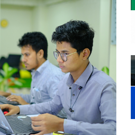
a.
dismo