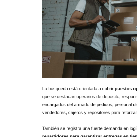
La búsqueda está orientada a cubrir
puestos op
que se destacan operarios de depósito, respons
encargados del armado de pedidos; personal de 
vendedores, cajeros y repositores para reforzar
También se registra una fuerte demanda en logís
repartidores para garantizar entregas en ti