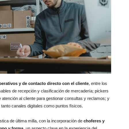
erativos y de contacto directo con el cliente
, entre los
ables de recepción y clasificación de mercadería; pickers
atención al cliente para gestionar consultas y reclamos; y
 tanto canales digitales como puntos físicos.
tica de última milla, con la incorporación de
choferes y
empo y forma
, un aspecto clave en la experiencia del