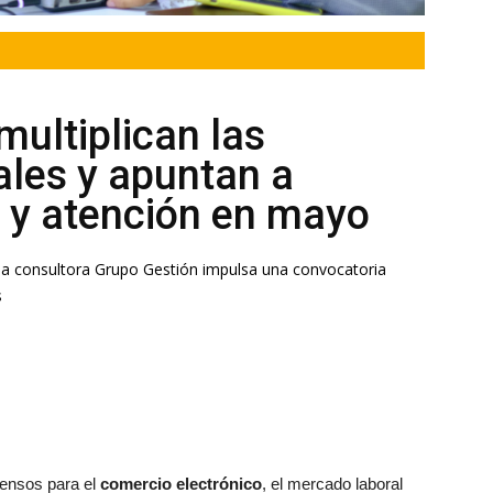
ultiplican las
les y apuntan a
a y atención en mayo
, la consultora Grupo Gestión impulsa una convocatoria
s
tensos para el
comercio electrónico
, el mercado laboral