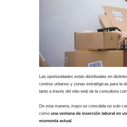
Las oportunidades están distribuidas en distin
centros urbanos y zonas estratégicas para la di
tanto a través del sitio web de la consultora c
De esta manera, mayo se consolida no solo com
como
una ventana de inserción laboral en u
economía actual
.