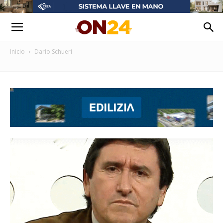
Inicio
Darío Schueri