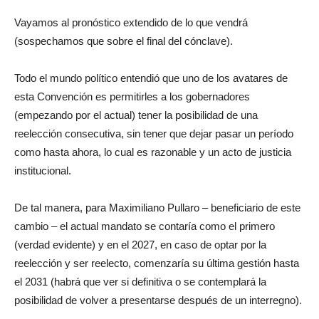
Vayamos al pronóstico extendido de lo que vendrá
(sospechamos que sobre el final del cónclave).
Todo el mundo político entendió que uno de los avatares de
esta Convención es permitirles a los gobernadores
(empezando por el actual) tener la posibilidad de una
reelección consecutiva, sin tener que dejar pasar un período
como hasta ahora, lo cual es razonable y un acto de justicia
institucional.
De tal manera, para Maximiliano Pullaro – beneficiario de este
cambio – el actual mandato se contaría como el primero
(verdad evidente) y en el 2027, en caso de optar por la
reelección y ser reelecto, comenzaría su última gestión hasta
el 2031 (habrá que ver si definitiva o se contemplará la
posibilidad de volver a presentarse después de un interregno).