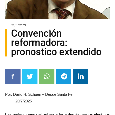
21/07/2024
Convención
reformadora:
pronostico extendido
Por: Darío H. Schueri – Desde Santa Fe
20/7/2025
Las reelecciones del gobernador y demás cargos electivos