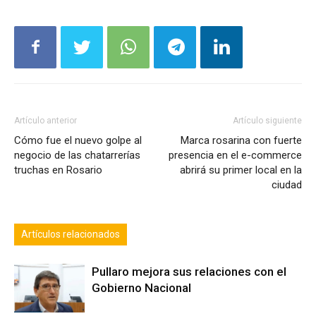
Artículo anterior
Artículo siguiente
Cómo fue el nuevo golpe al
Marca rosarina con fuerte
negocio de las chatarrerías
presencia en el e-commerce
truchas en Rosario
abrirá su primer local en la
ciudad
Artículos relacionados
Pullaro mejora sus relaciones con el
Gobierno Nacional