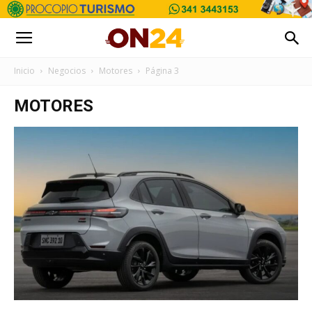
Inicio
Negocios
Motores
Página 3
MOTORES