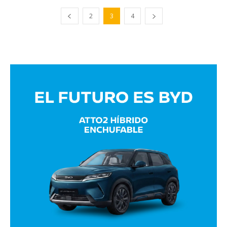
2
3
4
Avaliant