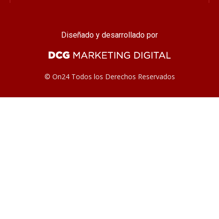
Diseñado y desarrollado por
© On24 Todos los Derechos Reservados