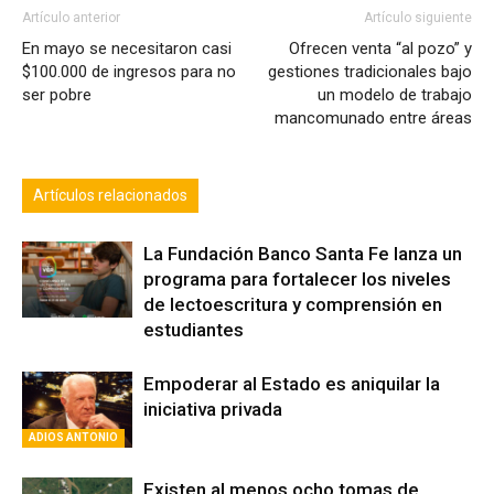
Artículo anterior
Artículo siguiente
En mayo se necesitaron casi
Ofrecen venta “al pozo” y
$100.000 de ingresos para no
gestiones tradicionales bajo
ser pobre
un modelo de trabajo
mancomunado entre áreas
Artículos relacionados
La Fundación Banco Santa Fe lanza un
programa para fortalecer los niveles
de lectoescritura y comprensión en
estudiantes
Empoderar al Estado es aniquilar la
iniciativa privada
ADIOS ANTONIO
Existen al menos ocho tomas de