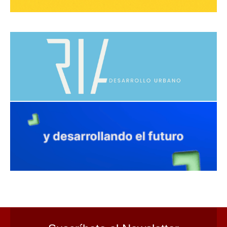
avaliant