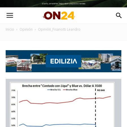
Inicio
Opinión
Opinión_Fisanotti Leandro