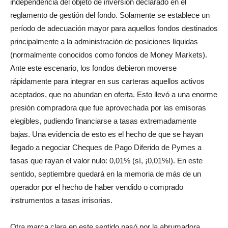
independencia del objeto de inversión declarado en el
reglamento de gestión del fondo. Solamente se establece un
período de adecuación mayor para aquellos fondos destinados
principalmente a la administración de posiciones líquidas
(normalmente conocidos como fondos de Money Markets).
Ante este escenario, los fondos debieron moverse
rápidamente para integrar en sus carteras aquellos activos
aceptados, que no abundan en oferta. Esto llevó a una enorme
presión compradora que fue aprovechada por las emisoras
elegibles, pudiendo financiarse a tasas extremadamente
bajas. Una evidencia de esto es el hecho de que se hayan
llegado a negociar Cheques de Pago Diferido de Pymes a
tasas que rayan el valor nulo: 0,01% (sí, ¡0,01%!). En este
sentido, septiembre quedará en la memoria de más de un
operador por el hecho de haber vendido o comprado
instrumentos a tasas irrisorias.
Otra marca clara en este sentido pasó por la abrumadora