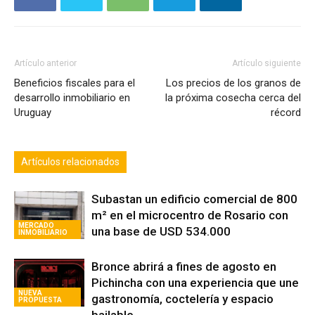
Artículo anterior
Artículo siguiente
Beneficios fiscales para el
Los precios de los granos de
desarrollo inmobiliario en
la próxima cosecha cerca del
Uruguay
récord
Artículos relacionados
Subastan un edificio comercial de 800
m² en el microcentro de Rosario con
MERCADO
una base de USD 534.000
INMOBILIARIO
Bronce abrirá a fines de agosto en
Pichincha con una experiencia que une
NUEVA
gastronomía, coctelería y espacio
PROPUESTA
bailable