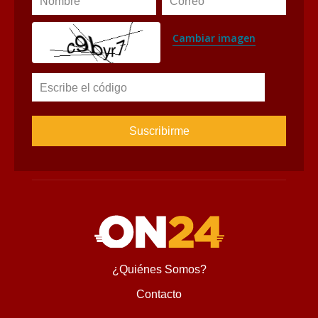
Nombre
Correo
Cambiar imagen
Escribe el código
¿Quiénes Somos?
Contacto