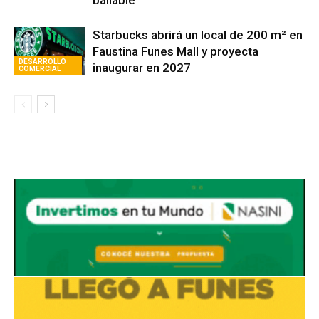
Starbucks abrirá un local de 200 m² en
Faustina Funes Mall y proyecta
DESARROLLO
inaugurar en 2027
COMERCIAL
Avaliant