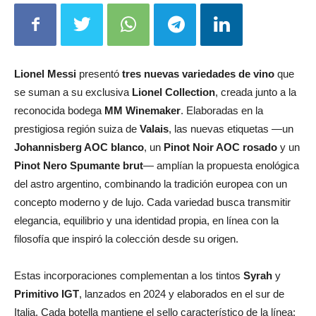
Lionel Messi
presentó
tres nuevas variedades de vino
que
se suman a su exclusiva
Lionel Collection
, creada junto a la
reconocida bodega
MM Winemaker
. Elaboradas en la
prestigiosa región suiza de
Valais
, las nuevas etiquetas —un
Johannisberg AOC blanco
, un
Pinot Noir AOC rosado
y un
Pinot Nero Spumante brut
— amplían la propuesta enológica
del astro argentino, combinando la tradición europea con un
concepto moderno y de lujo. Cada variedad busca transmitir
elegancia, equilibrio y una identidad propia, en línea con la
filosofía que inspiró la colección desde su origen.
Estas incorporaciones complementan a los tintos
Syrah
y
Primitivo IGT
, lanzados en 2024 y elaborados en el sur de
Italia. Cada botella mantiene el sello característico de la línea: