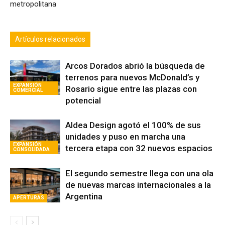
metropolitana
Artículos relacionados
Arcos Dorados abrió la búsqueda de
terrenos para nuevos McDonald’s y
EXPANSIÓN
Rosario sigue entre las plazas con
COMERCIAL
potencial
Aldea Design agotó el 100% de sus
unidades y puso en marcha una
EXPANSIÓN
tercera etapa con 32 nuevos espacios
CONSOLIDADA
El segundo semestre llega con una ola
de nuevas marcas internacionales a la
Argentina
APERTURAS