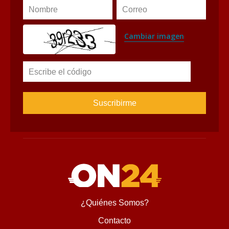
Nombre
Correo
Cambiar imagen
Escribe el código
¿Quiénes Somos?
Contacto