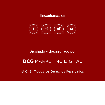
Encontranos en
Diseñado y desarrollado por
© On24 Todos los Derechos Reservados