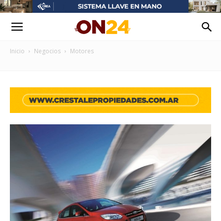
Inicio
Negocios
Motores