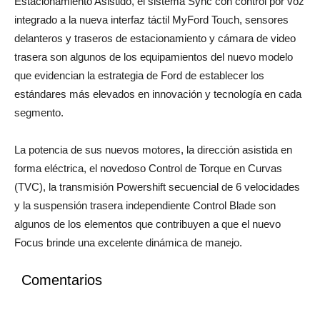
para una experiencia de manejo superior. El Sistema de
Estacionamiento Asistido, el sistema Sync con control por voz
integrado a la nueva interfaz táctil MyFord Touch, sensores
delanteros y traseros de estacionamiento y cámara de video
trasera son algunos de los equipamientos del nuevo modelo
que evidencian la estrategia de Ford de establecer los
estándares más elevados en innovación y tecnología en cada
segmento.
La potencia de sus nuevos motores, la dirección asistida en
forma eléctrica, el novedoso Control de Torque en Curvas
(TVC), la transmisión Powershift secuencial de 6 velocidades
y la suspensión trasera independiente Control Blade son
algunos de los elementos que contribuyen a que el nuevo
Focus brinde una excelente dinámica de manejo.
Comentarios