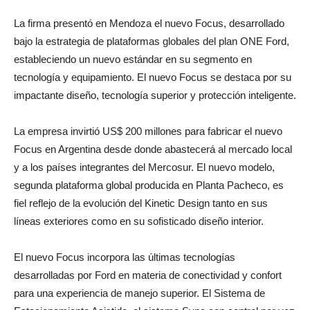
protección inteligente, atributos que definen al Nuevo Focus.
La firma presentó en Mendoza el nuevo Focus, desarrollado
bajo la estrategia de plataformas globales del plan ONE Ford,
estableciendo un nuevo estándar en su segmento en
tecnología y equipamiento. El nuevo Focus se destaca por su
impactante diseño, tecnología superior y protección inteligente.
La empresa invirtió US$ 200 millones para fabricar el nuevo
Focus en Argentina desde donde abastecerá al mercado local
y a los países integrantes del Mercosur. El nuevo modelo,
segunda plataforma global producida en Planta Pacheco, es
fiel reflejo de la evolución del Kinetic Design tanto en sus
líneas exteriores como en su sofisticado diseño interior.
El nuevo Focus incorpora las últimas tecnologías
desarrolladas por Ford en materia de conectividad y confort