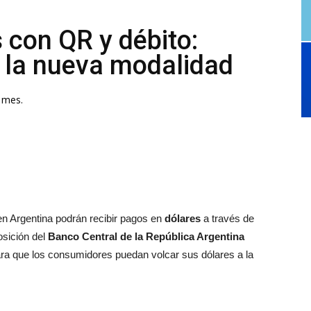
 con QR y débito:
 la nueva modalidad
e mes.
en Argentina podrán recibir pagos en
dólares
a través de
osición del
Banco Central de la República Argentina
ara que los consumidores puedan volcar sus dólares a la