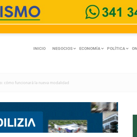
INICIO
NEGOCIOS
ECONOMÍA
POLÍTICA
ON
to: cómo funcionará la nueva modalidad
mación