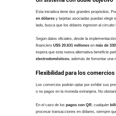
Esta iniciativa tiene dos grandes propósitos. P
en dólares
y tarjetas asociadas puedan elegir 
lado, busca que los dólares ingresen al circuit
Según datos oficiales, desde la implementación 
financiero
U$S 20.631 millones
en
más de 330
espera que esta nueva alternativa beneficie par
electrodomésticos
, además de fomentar una m
Flexibilidad para los comercio
Los comercios podrán optar por exhibir sus pre
o no pagos en la moneda extranjera. No obstan
En el caso de los
pagos con QR
, cualquier
bil
procesar transacciones en dólares, siempre qu