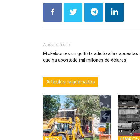
Artículo anterior
Mickelson es un golfista adicto a las apuestas
que ha apostado mil millones de dólares
Artículos relacionados
IMPACTO
INFRAESTR