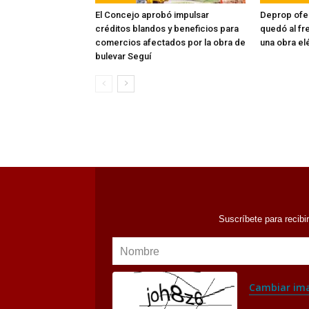
El Concejo aprobó impulsar
Deprop ofer
créditos blandos y beneficios para
quedó al fre
comercios afectados por la obra de
una obra el
bulevar Seguí
Suscríbete para recibi
Nombre
Cambiar im