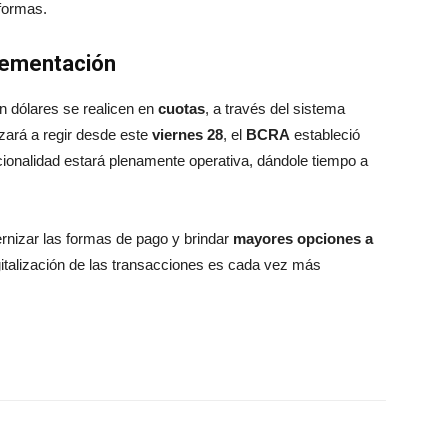
aformas.
lementación
n dólares se realicen en
cuotas
, a través del sistema
zará a regir desde este
viernes 28
, el
BCRA
estableció
ionalidad estará plenamente operativa, dándole tiempo a
nizar las formas de pago y brindar
mayores opciones a
gitalización de las transacciones es cada vez más