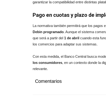
garantizar la compatibilidad entre distintas plat
Pago en cuotas y plazo de imp
La normativa también permitirá que los pagos e
Debin programado
. Aunque el sistema comen
que será a partir del
1 de abril
cuando esta func
los comercios para adaptar sus sistemas.
Con esta medida, el Banco Central busca moder
los consumidores
, en un contexto donde la di
relevante.
Comentarios