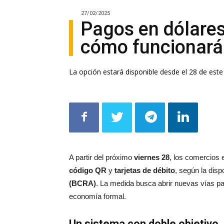
27/02/2025
Pagos en dólares
cómo funcionará
La opción estará disponible desde el 28 de est
A partir del próximo
viernes 28
, los comercios 
código QR
y
tarjetas de débito
, según la disp
(BCRA)
. La medida busca abrir nuevas vías p
economía formal.
Un sistema con doble objetivo