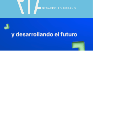
avaliant