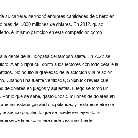
 de su carrera, derrochó enormes cantidades de dinero en
do más de 1.000 millones de dólares. En 2012, quiso
ierto, él mismo participó en esta competición como
a la gente de la ludopatía del famoso atleta. En 2022 se
libro, Alan Shipnuck, contó a los lectores con todo detalle la
rtidos. No ocultó la gravedad de la adicción y la relación
ino. Citando una fuente verificada, Shipnuck revela que
nes de dólares en juegos y apuestas. Luego se tomó un
 Por lo que se sabe, gastó unos 5 millones de dólares en
 apenas estaba ganando popularidad y realmente atrajo a
sigue siendo popular, lo que se puede ver leyendo la
acerse de la adicción era cada vez más fuerte.