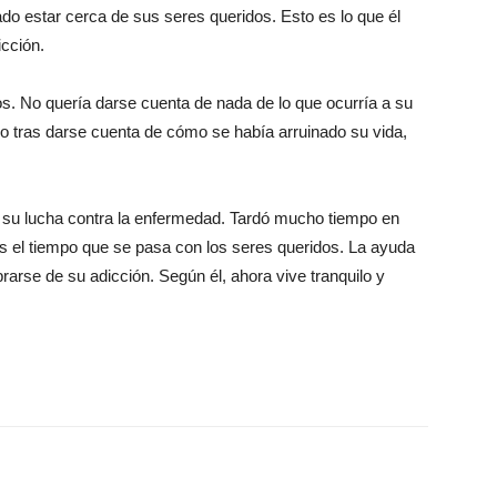
ado estar cerca de sus seres queridos. Esto es lo que él
cción.
gos. No quería darse cuenta de nada de lo que ocurría a su
ro tras darse cuenta de cómo se había arruinado su vida,
n su lucha contra la enfermedad. Tardó mucho tiempo en
es el tiempo que se pasa con los seres queridos. La ayuda
ibrarse de su adicción. Según él, ahora vive tranquilo y