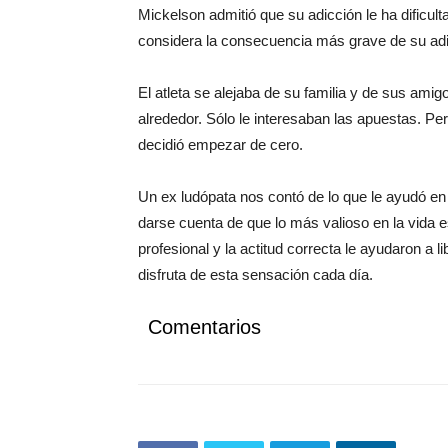
Mickelson admitió que su adicción le ha dificult
considera la consecuencia más grave de su adi
El atleta se alejaba de su familia y de sus ami
alrededor. Sólo le interesaban las apuestas. Pe
decidió empezar de cero.
Un ex ludópata nos contó de lo que le ayudó e
darse cuenta de que lo más valioso en la vida 
profesional y la actitud correcta le ayudaron a l
disfruta de esta sensación cada día.
Comentarios