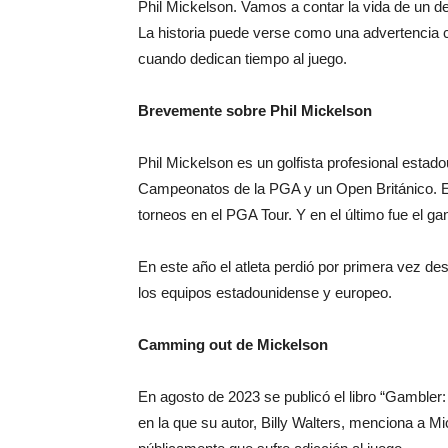
La historia puede verse como una advertencia co
cuando dedican tiempo al juego.
Brevemente sobre Phil Mickelson
Phil Mickelson es un golfista profesional esta
Campeonatos de la PGA y un Open Británico. En
torneos en el PGA Tour. Y en el último fue el ga
En este año el atleta perdió por primera vez d
los equipos estadounidense y europeo.
Camming out de Mickelson
En agosto de 2023 se publicó el libro “Gambler: 
en la que su autor, Billy Walters, menciona a Mi
públicamente que sufre adicción al juego.