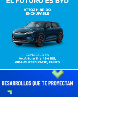
avaliant