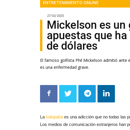
27/02/2025
Mickelson es un g
apuestas que ha 
de dólares
El famoso golfista Phil Mickelson admitió ante e
es una enfermedad grave.
La
ludopatía
es una adicción que no todas las p
Los medios de comunicación extranjeros han pub
Phil Mickelson. Vamos a contar la vida de un de