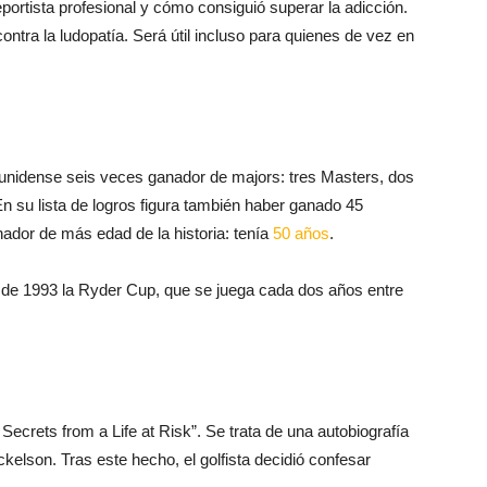
ntra la ludopatía. Será útil incluso para quienes de vez en
dounidense seis veces ganador de majors: tres Masters, dos
 su lista de logros figura también haber ganado 45
nador de más edad de la historia: tenía
50 años
.
esde 1993 la Ryder Cup, que se juega cada dos años entre
Secrets from a Life at Risk”. Se trata de una autobiografía
ckelson. Tras este hecho, el golfista decidió confesar