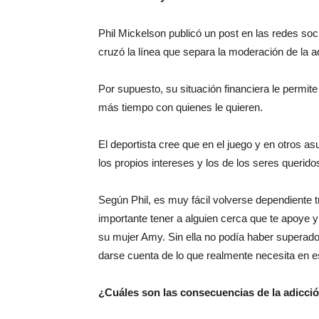
Phil Mickelson publicó un post en las redes soc
cruzó la línea que separa la moderación de la a
Por supuesto, su situación financiera le permit
más tiempo con quienes le quieren.
El deportista cree que en el juego y en otros a
los propios intereses y los de los seres querid
Según Phil, es muy fácil volverse dependiente 
importante tener a alguien cerca que te apoye
su mujer Amy. Sin ella no podía haber superado
darse cuenta de lo que realmente necesita en e
¿Cuáles son las consecuencias de la adicci