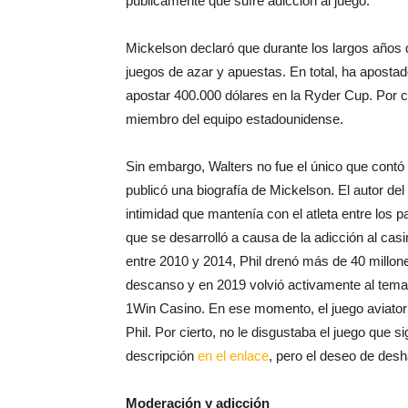
Mickelson declaró que durante los largos años
juegos de azar y apuestas. En total, ha aposta
apostar 400.000 dólares en la Ryder Cup. Por c
miembro del equipo estadounidense.
Sin embargo, Walters no fue el único que contó 
publicó una biografía de Mickelson. El autor del 
intimidad que mantenía con el atleta entre los pa
que se desarrolló a causa de la adicción al cas
entre 2010 y 2014, Phil drenó más de 40 millo
descanso y en 2019 volvió activamente al tema.
1Win Casino. En ese momento, el juego aviator
Phil. Por cierto, no le disgustaba el juego que 
descripción
en el enlace
, pero el deseo de desh
Moderación y adicción