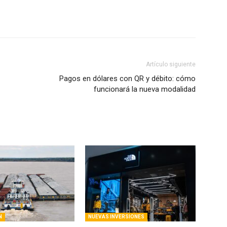
Artículo siguiente
Pagos en dólares con QR y débito: cómo
funcionará la nueva modalidad
N
NUEVAS INVERSIONES
 crea el Consejo de
The North Face desembarcó en