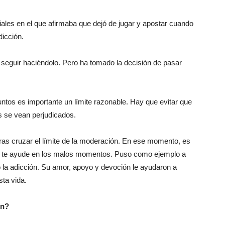
iales en el que afirmaba que dejó de jugar y apostar cuando
dicción.
e seguir haciéndolo. Pero ha tomado la decisión de pasar
suntos es importante un límite razonable. Hay que evitar que
os se vean perjudicados.
tras cruzar el límite de la moderación. En ese momento, es
 y te ayude en los malos momentos. Puso como ejemplo a
 la adicción. Su amor, apoyo y devoción le ayudaron a
sta vida.
ón?