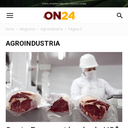
Inicio
Negocios
Agroindustria
Página 3
AGROINDUSTRIA