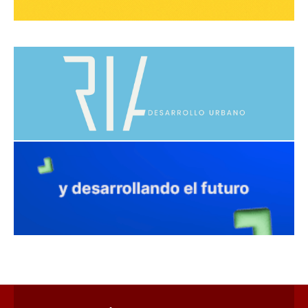
avaliant