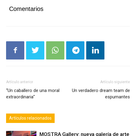
Comentarios
Artículo anterior
Artículo siguiente
“Un caballero de una moral
Un verdadero dream team de
extraordinaria”
espumantes
Artículos relacionados
MOSTRA Gallery: nueva galería de arte