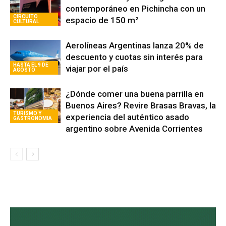
contemporáneo en Pichincha con un
CIRCUITO
espacio de 150 m²
CULTURAL
Aerolíneas Argentinas lanza 20% de
descuento y cuotas sin interés para
HASTA EL 9 DE
viajar por el país
AGOSTO
¿Dónde comer una buena parrilla en
Buenos Aires? Revire Brasas Bravas, la
TURISMO Y
experiencia del auténtico asado
GASTRONOMIA
argentino sobre Avenida Corrientes
Avaliant