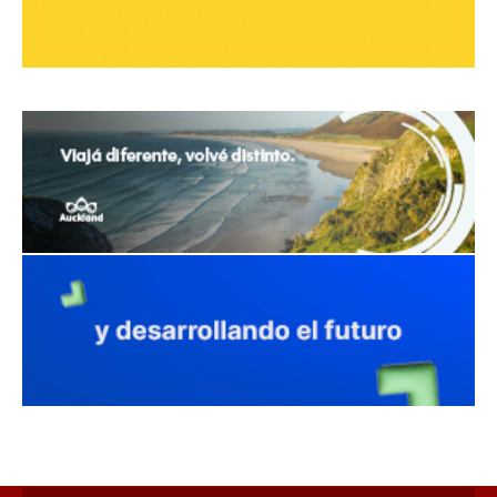
avaliant