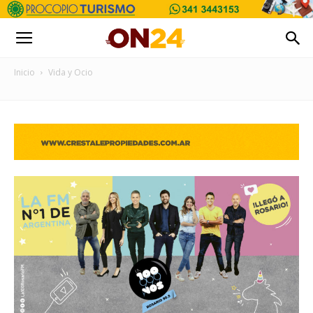
Inicio
Vida y Ocio