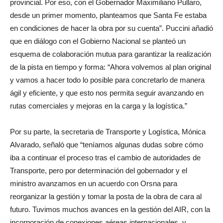
provincial. Por eso, con el Gobernador Maximiliano Pullaro,
desde un primer momento, planteamos que Santa Fe estaba
en condiciones de hacer la obra por su cuenta”. Puccini añadió
que en diálogo con el Gobierno Nacional se planteó un
esquema de colaboración mutua para garantizar la realización
de la pista en tiempo y forma: “Ahora volvemos al plan original
y vamos a hacer todo lo posible para concretarlo de manera
ágil y eficiente, y que esto nos permita seguir avanzando en
rutas comerciales y mejoras en la carga y la logística.”
Por su parte, la secretaria de Transporte y Logística, Mónica
Alvarado, señaló que “teníamos algunas dudas sobre cómo
iba a continuar el proceso tras el cambio de autoridades de
Transporte, pero por determinación del gobernador y el
ministro avanzamos en un acuerdo con Orsna para
reorganizar la gestión y tomar la posta de la obra de cara al
futuro. Tuvimos muchos avances en la gestión del AIR, con la
incorporación de conexiones aéreas internacionales, y