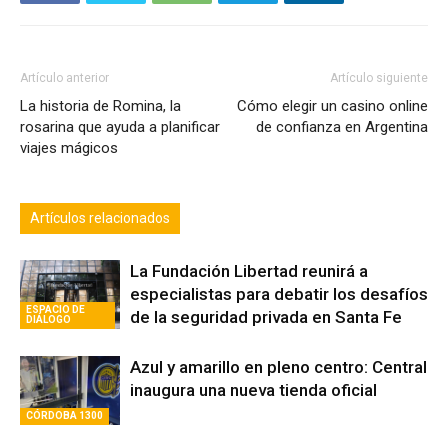
Artículo anterior
Artículo siguiente
La historia de Romina, la
Cómo elegir un casino online
rosarina que ayuda a planificar
de confianza en Argentina
viajes mágicos
Artículos relacionados
La Fundación Libertad reunirá a
especialistas para debatir los desafíos
ESPACIO DE
de la seguridad privada en Santa Fe
DIÁLOGO
Azul y amarillo en pleno centro: Central
inaugura una nueva tienda oficial
CÓRDOBA 1300