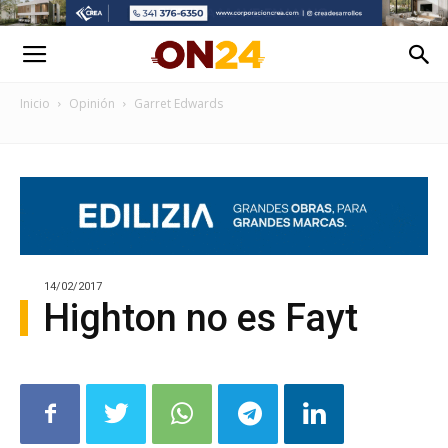
Inicio
Opinión
Garret Edwards
14/02/2017
Highton no es Fayt