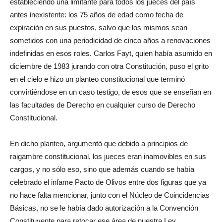
estableciendo una limitante para todos los jueces del país
antes inexistente: los 75 años de edad como fecha de
expiración en sus puestos, salvo que los mismos sean
sometidos con una periodicidad de cinco años a renovaciones
indefinidas en esos roles. Carlos Fayt, quien había asumido en
diciembre de 1983 jurando con otra Constitución, puso el grito
en el cielo e hizo un planteo constitucional que terminó
convirtiéndose en un caso testigo, de esos que se enseñan en
las facultades de Derecho en cualquier curso de Derecho
Constitucional.
En dicho planteo, argumentó que debido a principios de
raigambre constitucional, los jueces eran inamovibles en sus
cargos, y no sólo eso, sino que además cuando se había
celebrado el infame Pacto de Olivos entre dos figuras que ya
no hace falta mencionar, junto con el Núcleo de Coincidencias
Básicas, no se le había dado autorización a la Convención
Constituyente para retocar ese área de nuestra Ley