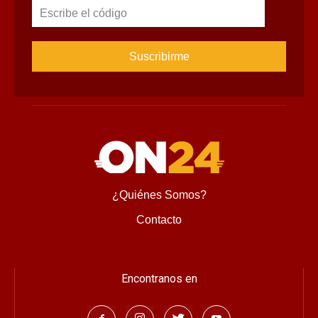
Escribe el código
¿Quiénes Somos?
Contacto
Encontranos en