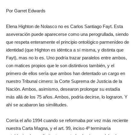
Por Garret Edwards
Elena Highton de Nolasco no es Carlos Santiago Fayt. Esta
aseveración puede aparecerse como una perogrullada, siendo
que respeta enteramente el principio ontológico parmenídeo de
identidad (que Highton es idéntica a sí misma, y distinta que
Fayt), mas no lo es. Uno podría trazar paralelos entre ambos,
con matices propios que le son distintivos también, y el
primero de ellos sería que ambos han detentado un cargo en
nuestro Tribunal cimero: la Corte Suprema de Justicia de la
Nación. Ambos, asimismo, desearon prolongar su estadía
más allá de los 75 años. Ambos, podría decirse, lo lograron. Y
ahí se acabaron las similitudes.
Corría el año 1994 cuando se reformaba por vez más reciente
nuestra Carta Magna, y el art. 99, inciso 4º terminaría