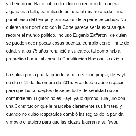
y el Gobierno Nacional ha decidido no recurrir de manera
alguna esta fallo, permitiendo así que el mismo quede firme
por el paso del tiempo y la inacción de la parte perdidosa. No
quieren abrir conflicto con la Corte parece ser la excusa que
recorre el mundo político. Incluso Eugenio Zaffaroni, de quien
se pueden decir pocas cosas buenas, cumplió con el límite de
edad, y a los 75 años renunció a su cargo, tal como había
prometido haría, tal como la Constitución Nacional lo exigía.
La salida por la puerta grande, y por decisión propia, de Fayt
se dio el
11 de diciembre
de 2015. Ese debate abrió espacio
para que los conceptos de senectud y de senilidad no se
confundieran. Highton no es Fayt, ya lo dijimos. Ella juró con
una Constitución que le marcaba claramente sus límites, y
cuando no quiso respetarlos cambió las reglas de la partida,
y
movió el tablero para que las piezas jugaran a su favor.