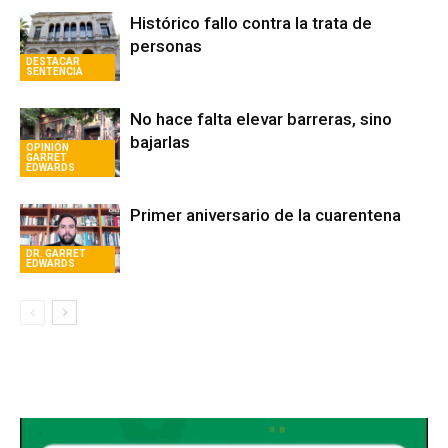
Histórico fallo contra la trata de
personas
DESTACAR
SENTENCIA
No hace falta elevar barreras, sino
bajarlas
OPINIÓN
GARRET
EDWARDS
Primer aniversario de la cuarentena
DR. GARRET
EDWARDS
Avaliant