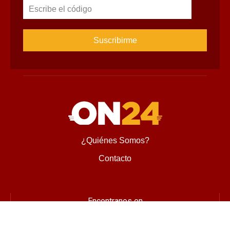
Escribe el código
¿Quiénes Somos?
Contacto
Encontranos en