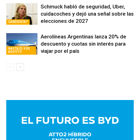
Schmuck habló de seguridad, Uber,
cuidacoches y dejó una señal sobre las
elecciones de 2027
CANDIDATA?
Aerolíneas Argentinas lanza 20% de
descuento y cuotas sin interés para
HASTA EL 9 DE
viajar por el país
AGOSTO
Avaliant