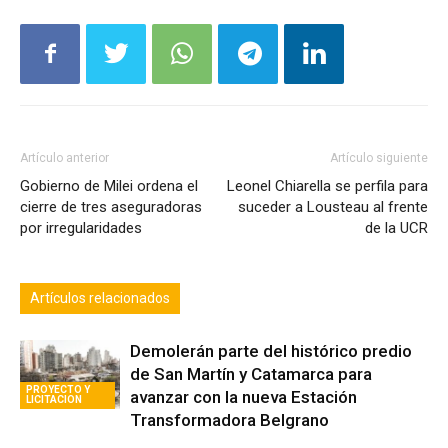
Artículo anterior
Artículo siguiente
Gobierno de Milei ordena el
Leonel Chiarella se perfila para
cierre de tres aseguradoras
suceder a Lousteau al frente
por irregularidades
de la UCR
Artículos relacionados
Demolerán parte del histórico predio
de San Martín y Catamarca para
PROYECTO Y
avanzar con la nueva Estación
LICITACION
Transformadora Belgrano