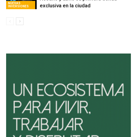
NUEVAS
exclusiva en la ciudad
INVERSIONES
Avaliant