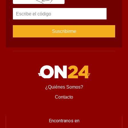
Escribe el código
¿Quiénes Somos?
Contacto
Encontranos en