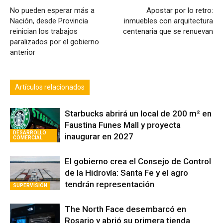
No pueden esperar más a
Apostar por lo retro:
Nación, desde Provincia
inmuebles con arquitectura
reinician los trabajos
centenaria que se renuevan
paralizados por el gobierno
anterior
Artículos relacionados
Starbucks abrirá un local de 200 m² en
Faustina Funes Mall y proyecta
DESARROLLO
inaugurar en 2027
COMERCIAL
El gobierno crea el Consejo de Control
de la Hidrovía: Santa Fe y el agro
tendrán representación
SUPERVISIÓN
The North Face desembarcó en
Rosario y abrió su primera tienda