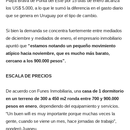
Playa Brava de Punta del Este por 15 días de enero alcanza
los US$ 5.000, a lo que le sumó la diferencia en el gasto diario
que se genera en Uruguay por el tipo de cambio.
Si bien la demanda se concentra fuertemente entre mediados
de diciembre y mediados de enero, el empresario inmobiliario
apuntó que
“estamos notando un pequeño movimiento
atípico hacia noviembre, que es mucho más barato,
cercano a los 900.000 pesos”.
ESCALA DE PRECIOS
De acuerdo con Funes Inmobiliaria, una
casa de 1 dormitorio
en un terreno de 300 a 450 m2 ronda entre 700 y 900.000
pesos en enero
, dependiendo del equipamiento y servicios.
“Un buen wifi es muy importante porque muchas veces la
gente, cuando se viene un mes, hace jornadas de trabajo”,
ponderó Juaneu.