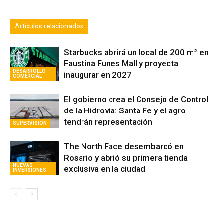
Artículos relacionados
Starbucks abrirá un local de 200 m² en
Faustina Funes Mall y proyecta
DESARROLLO
inaugurar en 2027
COMERCIAL
El gobierno crea el Consejo de Control
de la Hidrovía: Santa Fe y el agro
tendrán representación
SUPERVISIÓN
The North Face desembarcó en
Rosario y abrió su primera tienda
NUEVAS
exclusiva en la ciudad
INVERSIONES