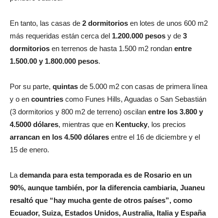
En tanto, las casas de
2 dormitorios
en lotes de unos 600 m2
más requeridas están cerca del
1.200.000 pesos
y de
3
dormitorios
en terrenos de hasta 1.500 m2 rondan
entre
1.500.00 y 1.800.000 pesos
.
Por su parte,
quintas
de 5.000 m2 con casas de primera línea
y o en
countries
como Funes Hills, Aguadas o San Sebastián
(3 dormitorios y 800 m2 de terreno) oscilan
entre los 3.800 y
4.5000 dólares
, mientras que en
Kentucky
, los precios
arrancan en los 4.500 dólares
entre el 16 de diciembre y el
15 de enero.
La
demanda para esta temporada es de Rosario en un
90%, aunque también, por la diferencia cambiaria, Juaneu
resaltó que “hay mucha gente de otros países”, como
Ecuador, Suiza, Estados Unidos, Australia, Italia y España