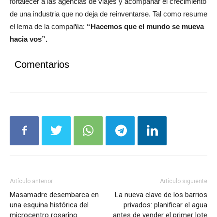
fortalecer a las agencias de viajes y acompañar el crecimiento
de una industria que no deja de reinventarse. Tal como resume
el lema de la compañía:
“Hacemos que el mundo se mueva
hacia vos”.
Comentarios
Artículo anterior
Artículo siguiente
Masamadre desembarca en
La nueva clave de los barrios
una esquina histórica del
privados: planificar el agua
microcentro rosarino
antes de vender el primer lote