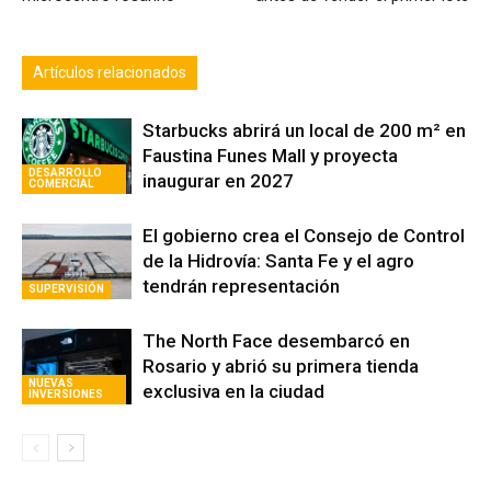
Artículos relacionados
Starbucks abrirá un local de 200 m² en
Faustina Funes Mall y proyecta
DESARROLLO
inaugurar en 2027
COMERCIAL
El gobierno crea el Consejo de Control
de la Hidrovía: Santa Fe y el agro
tendrán representación
SUPERVISIÓN
The North Face desembarcó en
Rosario y abrió su primera tienda
NUEVAS
exclusiva en la ciudad
INVERSIONES