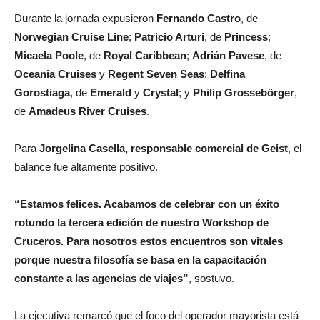
Durante la jornada expusieron
Fernando Castro
, de
Norwegian Cruise Line
;
Patricio Arturi
, de
Princess
;
Micaela Poole
, de
Royal Caribbean
;
Adrián Pavese
, de
Oceania Cruises
y
Regent Seven Seas
;
Delfina
Gorostiaga
, de
Emerald
y
Crystal
; y
Philip Grossebörger
,
de
Amadeus River Cruises
.
Para
Jorgelina Casella, responsable comercial de Geist
, el
balance fue altamente positivo.
“Estamos felices. Acabamos de celebrar con un éxito
rotundo la tercera edición de nuestro Workshop de
Cruceros. Para nosotros estos encuentros son vitales
porque nuestra filosofía se basa en la capacitación
constante a las agencias de viajes”
, sostuvo.
La ejecutiva remarcó que el foco del operador mayorista está