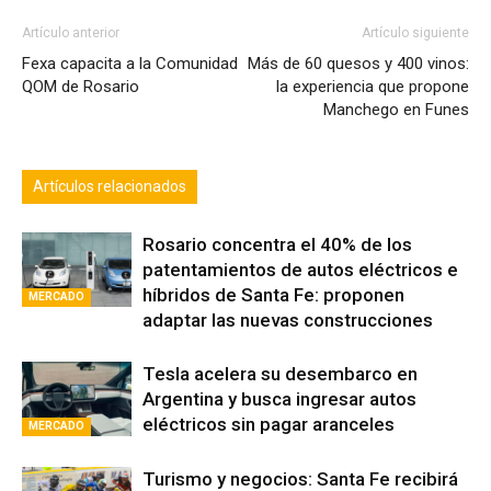
Artículo anterior
Artículo siguiente
Fexa capacita a la Comunidad
Más de 60 quesos y 400 vinos:
QOM de Rosario
la experiencia que propone
Manchego en Funes
Artículos relacionados
Rosario concentra el 40% de los
patentamientos de autos eléctricos e
híbridos de Santa Fe: proponen
MERCADO
adaptar las nuevas construcciones
Tesla acelera su desembarco en
Argentina y busca ingresar autos
eléctricos sin pagar aranceles
MERCADO
Turismo y negocios: Santa Fe recibirá
por primera vez el Mundial de Flat