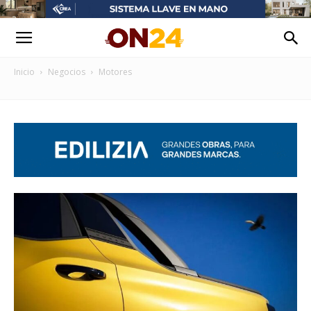
Inicio
Negocios
Motores