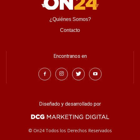
Escribe el código
¿Quiénes Somos?
Contacto
Encontranos en