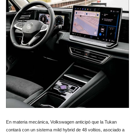
En materia mecánica, Volkswagen anticipó que la Tukan
contará con un sistema mild hybrid de 48 voltios, asociado a
un motor naftero 1.5 TSI. Este esquema permitirá asistir al