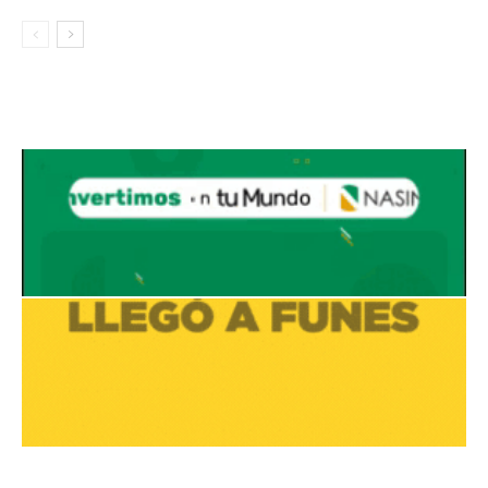
Avaliant