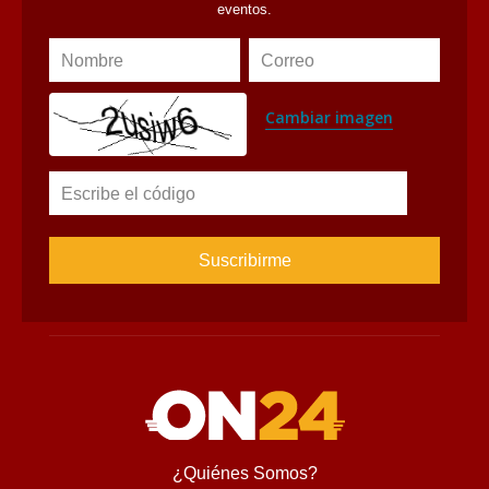
eventos.
Nombre
Correo
Cambiar imagen
Escribe el código
¿Quiénes Somos?