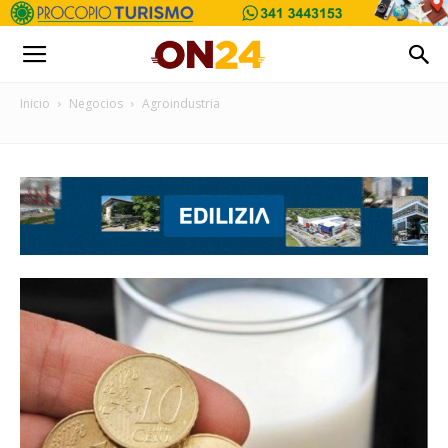
Inicio
Negocios
Agroindustria