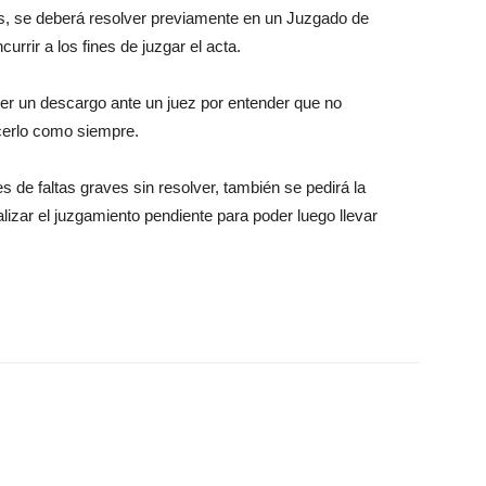
es, se deberá resolver previamente en un Juzgado de
urrir a los fines de juzgar el acta.
cer un descargo ante un juez por entender que no
cerlo como siempre.
 de faltas graves sin resolver, también se pedirá la
alizar el juzgamiento pendiente para poder luego llevar