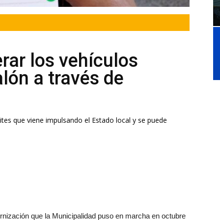
rar los vehículos
alón a través de
ites que viene impulsando el Estado local y se puede