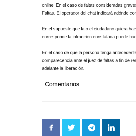
online. En el caso de faltas consideradas grav
Faltas. El operador del chat indicará adónde conc
En el supuesto que la o el ciudadano quiera ha
corresponde la infracción constatada puede ha
En el caso de que la persona tenga antecedentes
comparecencia ante el juez de faltas a fin de re
adelante la liberación.
Comentarios