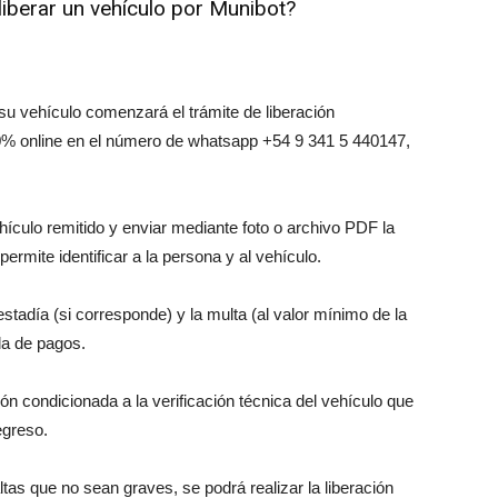
liberar un vehículo por Munibot?
su vehículo comenzará el trámite de liberación
% online en el número de whatsapp +54 9 341 5 440147,
ículo remitido y enviar mediante foto o archivo PDF la
ermite identificar a la persona y al vehículo.
estadía (si corresponde) y la multa (al valor mínimo de la
la de pagos.
ción condicionada a la verificación técnica del vehículo que
egreso.
tas que no sean graves, se podrá realizar la liberación