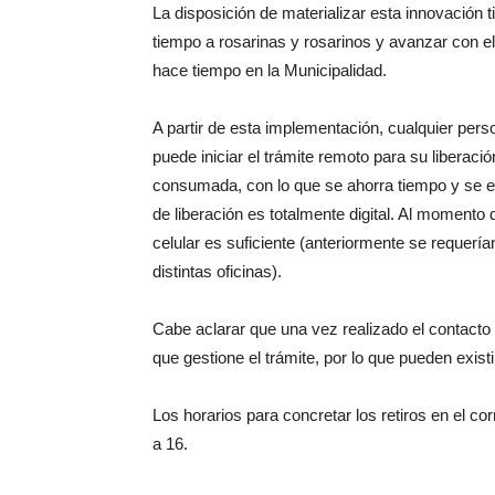
La disposición de materializar esta innovación ti
tiempo a rosarinas y rosarinos y avanzar con 
hace tiempo en la Municipalidad.
A partir de esta implementación, cualquier perso
puede iniciar el trámite remoto para su liberación
consumada, con lo que se ahorra tiempo y se ev
de liberación es totalmente digital. Al momento d
celular es suficiente (anteriormente se requería
distintas oficinas).
Cabe aclarar que una vez realizado el contacto
que gestione el trámite, por lo que pueden exist
Los horarios para concretar los retiros en el co
a 16.