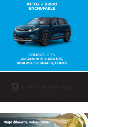
avaliant