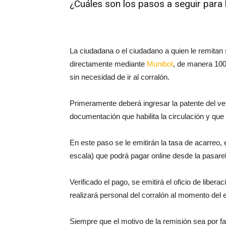
¿Cuáles son los pasos a seguir para 
La ciudadana o el ciudadano a quien le remitan 
directamente mediante
Munibot
, de manera 100
sin necesidad de ir al corralón.
Primeramente deberá ingresar la patente del veh
documentación que habilita la circulación y que p
En este paso se le emitirán la tasa de acarreo, 
escala) que podrá pagar online desde la pasare
Verificado el pago, se emitirá el oficio de libera
realizará personal del corralón al momento del 
Siempre que el motivo de la remisión sea por fal