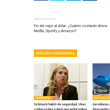
Artículo anterior
Fin del cepo al dólar: ¿Cuánto costarán ahora
Netflix, Spotify y Amazon?
Artículos relacionados
CANDIDATA?
HASTA EL 9 
Schmuck habló de seguridad, Uber,
Aerolíneas 