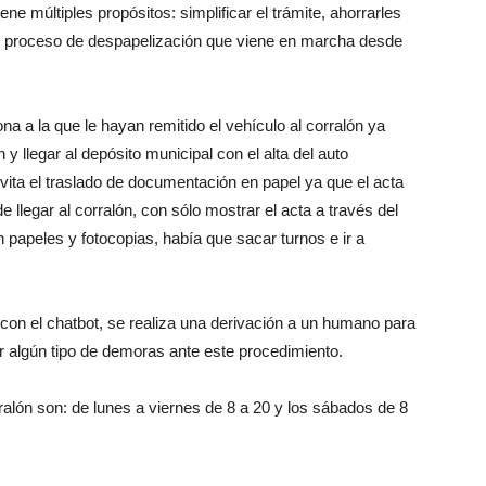
ene múltiples propósitos: simplificar el trámite, ahorrarles
el proceso de despapelización que viene en marcha desde
na a la que le hayan remitido el vehículo al corralón ya
 y llegar al depósito municipal con el alta del auto
ita el traslado de documentación en papel ya que el acta
e llegar al corralón, con sólo mostrar el acta a través del
n papeles y fotocopias, había que sacar turnos e ir a
 con el chatbot, se realiza una derivación a un humano para
ir algún tipo de demoras ante este procedimiento.
rralón son: de lunes a viernes de 8 a 20 y los sábados de 8