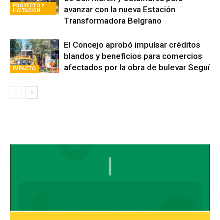
PROYECTO Y
avanzar con la nueva Estación
LICITACION
Transformadora Belgrano
El Concejo aprobó impulsar créditos
blandos y beneficios para comercios
afectados por la obra de bulevar Seguí
IMPACTO
Avaliant