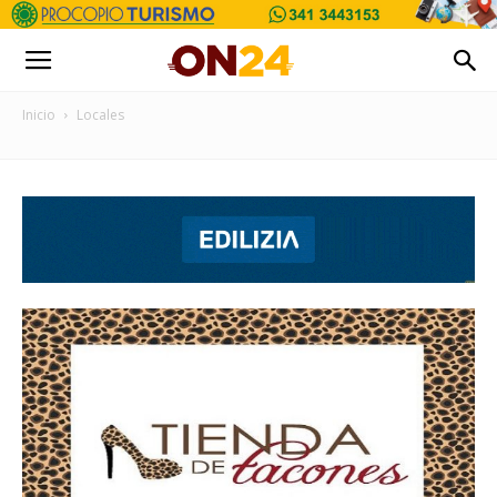
Inicio
Locales