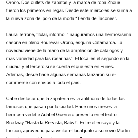
Oroño. Dos outlets de zapatos y la marca de ropa Zhoue
fueron los primeros en llegar. Desde este miércoles se suma a
la nueva zona del polo de la moda “Tienda de Tacones”.
Laura Terrone, titular, informó: “Inauguramos una hermosísima
casona en pleno Boullevar Oroño, esquina Catamarca. La
novedad viene de la mano de la ampliación de catálogos y
más variedad para las rosarinas”. El local es el segundo en la
ciudad, y el tercero si se cuenta el que está en Funes.
Además, desde hace algunas semanas lanzaron su e-
commerse con envíos a todo el país.
Cabe destacar que la zapatería es la anfitriona de todas las
famosas que pasan por la ciudad. Hace unos meses la
hermosa vedette Adabel Guerrero presentó en el teatro
Brodway “Hasta la Re-vista, Baby!”. Entre el ensayo y la
función, aprovechó para visitar el local junto a su novio Martín