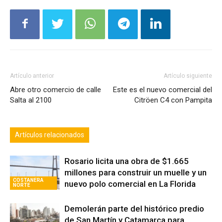
Artículo anterior
Artículo siguiente
Abre otro comercio de calle
Este es el nuevo comercial del
Salta al 2100
Citröen C4 con Pampita
Artículos relacionados
Rosario licita una obra de $1.665
millones para construir un muelle y un
COSTANERA
nuevo polo comercial en La Florida
NORTE
Demolerán parte del histórico predio
de San Martín y Catamarca para