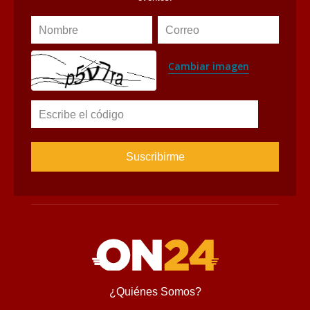
Nombre
Correo
Cambiar imagen
Escribe el código
¿Quiénes Somos?