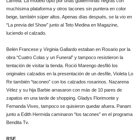
Lamela. La modeló opto por unas guillerminas negras con
muchísima plataforma y otros tacones sin puntera en color
beige, también súper altos. Apenas días después, se la vio en
“La previa del Show” junto al Teto Medina en Magazine,
luciendo el calzado.
Belén Francese y Virginia Gallardo estaban en Rosario por la
obra “Cuatro Colas y un Funeral” y tampoco resistieron la
tentación de visitar la tienda. Roció Marengo desfiló los
originales calzados en la presentación de un desfile, Violeta Lo
Re también “taconeo” con los calzados rosarinos. Nazarena
Vélez y su hija Barbie arrasaron con más de 10 pares de
zapatos en una tarde de shopping. Gladys Florimonte y
Fernanda Vives, tampoco se quisieron quedar afuera. Panam
junto a Edith Hermida caminaron “los tacones” en el programa
Bendita Tv.
RSE