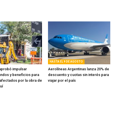
HASTA EL 9 DE AGOSTO
aprobó impulsar
Aerolíneas Argentinas lanza 20% de
andos y beneficios para
descuento y cuotas sin interés para
fectados por la obra de
viajar por el país
uí