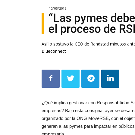
10/05/2018
“Las pymes deben 
el proceso de RS
Así lo sostuvo la CEO de Randstad minutos ante
Blueconnect
¿Qué implica gestionar con Responsabilidad So
empresas? Bajo esta consigna, ayer se desarrol
organizado por la ONG
MoveRSE, con el objetiv
generan a las pymes para impactar en públicos d
empresaria.