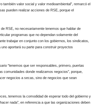
 también valor social y valor medioambiental”, remarcó el
sas pueden realizar acciones de RSE, porque el
s de RSE, no necesariamente tenemos que hablar de
rticular programas que no dependan solamente del
te trabajar en conjunto con los gobiernos, los sindicatos,
 uno aportará su parte para construir proyectos
ario “tenemos que ser responsables, primero, puertas
 las comunidades donde realizamos negocios”, porque,
hacer negocios a secas, sino de negocios que sean
veces, tenemos la comodidad de esperar todo del gobierno y
hacer nada”, en referencia a que las organizaciones deben