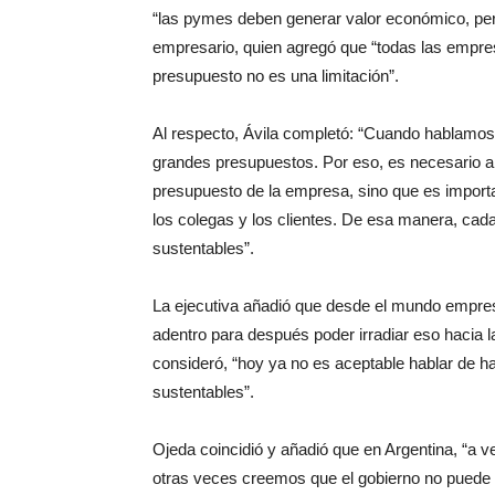
“las pymes deben generar valor económico, pero
empresario, quien agregó que “todas las empre
presupuesto no es una limitación”.
Al respecto, Ávila completó: “Cuando hablamo
grandes presupuestos. Por eso, es necesario a
presupuesto de la empresa, sino que es importan
los colegas y los clientes. De esa manera, cada
sustentables”.
La ejecutiva añadió que desde el mundo empres
adentro para después poder irradiar eso hacia
consideró, “hoy ya no es aceptable hablar de 
sustentables”.
Ojeda coincidió y añadió que en Argentina, “a 
otras veces creemos que el gobierno no puede 