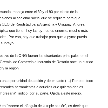
undo; maneja entre el 80 y el 90 por ciento de la
 ajenos al accionar social que se requiere para que
a CEO de Randstad para Argentina y Uruguay, Andrea
réplica que tienen hoy las pymes es enorme, mucho más
es. Por eso, hay que trabajar para que la pyme pueda
, subrayó.
ctivo de la ONG fueron los disertantes principales en el
 Gremial de Comercio e Industria de Rosario ante un nutrido
 y la región.
 una oportunidad de acción y de impacto (…) Por eso, todo
cercarles herramientas a aquellas que quieran dar los
presaria”, indicó, por su parte, Ojeda a este medio.
 en “marcar el triángulo de la triple acción”, es decir que