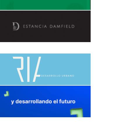
avaliant