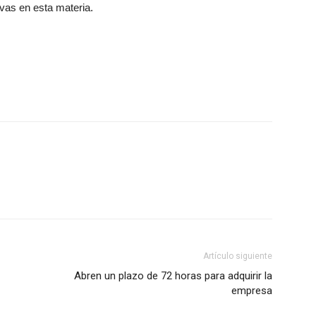
ivas en esta materia.
Artículo siguiente
Abren un plazo de 72 horas para adquirir la
empresa