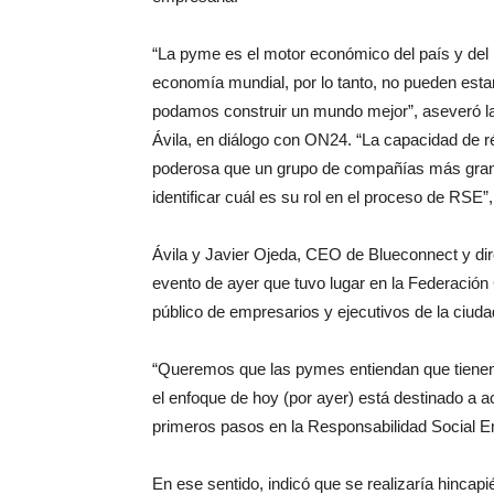
“La pyme es el motor económico del país y del m
economía mundial, por lo tanto, no pueden estar
podamos construir un mundo mejor”, aseveró l
Ávila, en diálogo con ON24. “La capacidad de 
poderosa que un grupo de compañías más grand
identificar cuál es su rol en el proceso de RSE”
Ávila y Javier Ojeda, CEO de Blueconnect y dire
evento de ayer que tuvo lugar en la Federación
público de empresarios y ejecutivos de la ciudad
“Queremos que las pymes entiendan que tienen
el enfoque de hoy (por ayer) está destinado a a
primeros pasos en la Responsabilidad Social Em
En ese sentido, indicó que se realizaría hincapié