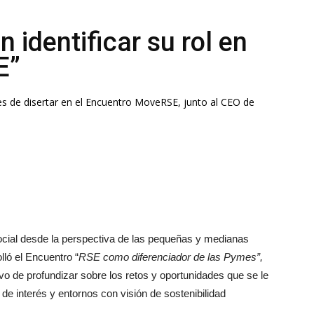
identificar su rol en
E”
s de disertar en el Encuentro MoveRSE, junto al CEO de
cial desde la perspectiva de las pequeñas y medianas
ló el Encuentro “
RSE como diferenciador de las Pymes”,
o de profundizar sobre los retos y oportunidades que se le
e interés y entornos con visión de sostenibilidad