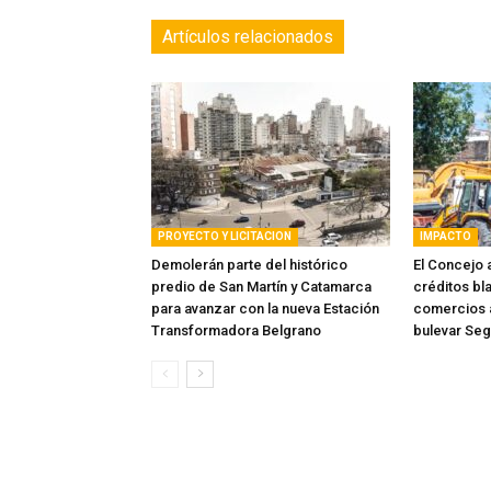
Artículos relacionados
PROYECTO Y LICITACION
IMPACTO
Demolerán parte del histórico
El Concejo 
predio de San Martín y Catamarca
créditos bl
para avanzar con la nueva Estación
comercios a
Transformadora Belgrano
bulevar Seg