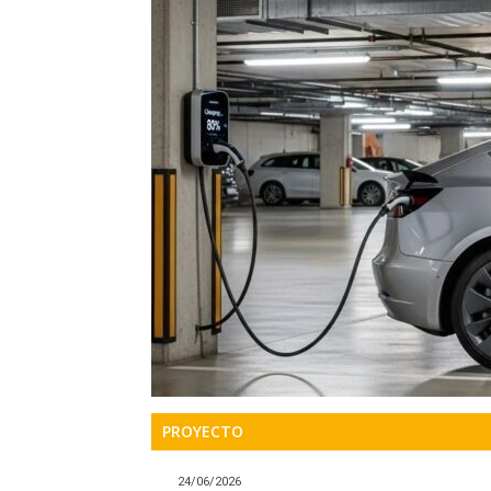
Precis
Perio
en
serio
PROYECTO
24/06/2026