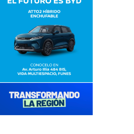
avaliant