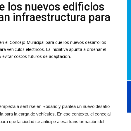
e los nuevos edificios
an infraestructura para
o en el Concejo Municipal para que los nuevos desarrollos
ra vehículos eléctricos. La iniciativa apunta a ordenar el
y evitar costos futuros de adaptación.
 empieza a sentirse en Rosario y plantea un nuevo desafío
a para la carga de vehículos. En ese contexto, el concejal
va para que la ciudad se anticipe a esa transformación del