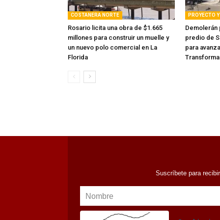
COSTANERA NORTE
PROYECTO Y 
Rosario licita una obra de $1.665
Demolerán p
millones para construir un muelle y
predio de S
un nuevo polo comercial en La
para avanza
Florida
Transforma
Suscríbete para recibi
Nombre