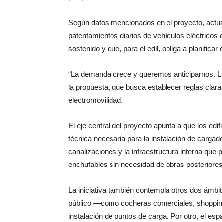
Según datos mencionados en el proyecto, actua
patentamientos diarios de vehículos eléctricos
sostenido y que, para el edil, obliga a planificar
“La demanda crece y queremos anticiparnos. La c
la propuesta, que busca establecer reglas claras
electromovilidad.
El eje central del proyecto apunta a que los edi
técnica necesaria para la instalación de cargador
canalizaciones y la infraestructura interna que 
enchufables sin necesidad de obras posteriore
La iniciativa también contempla otros dos ámbi
público —como cocheras comerciales, shopping
instalación de puntos de carga. Por otro, el espa