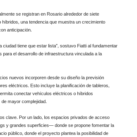
lmente se registran en Rosario alrededor de siete
 o híbridos, una tendencia que muestra un crecimiento
 con anticipación.
iudad tiene que estar lista”, sostuvo Fiatti al fundamentar
 para el desarrollo de infraestructura vinculada a la
ficios nuevos incorporen desde su diseño la previsión
es eléctricos. Esto incluye la planificación de tableros,
permita conectar vehículos eléctricos o híbridos
s de mayor complejidad.
tos clave. Por un lado, los espacios privados de acceso
s y grandes superficies— donde se propone fomentar la
cio público, donde el proyecto plantea la posibilidad de