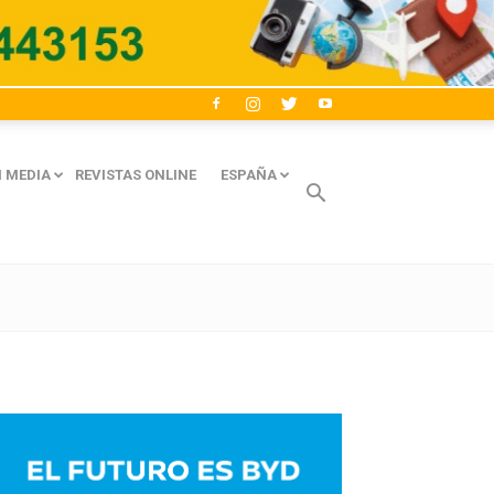
 MEDIA
REVISTAS ONLINE
ESPAÑA
Avaliant