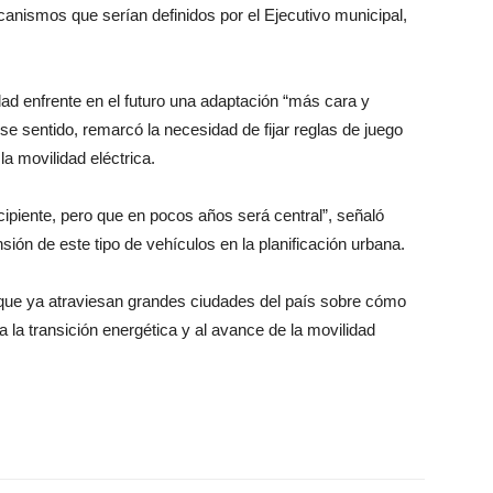
canismos que serían definidos por el Ejecutivo municipal,
iudad enfrente en el futuro una adaptación “más cara y
se sentido, remarcó la necesidad de fijar reglas de juego
a movilidad eléctrica.
cipiente, pero que en pocos años será central”, señaló
nsión de este tipo de vehículos en la planificación urbana.
 que ya atraviesan grandes ciudades del país sobre cómo
a la transición energética y al avance de la movilidad