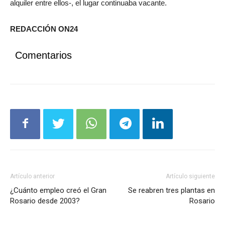
alquiler entre ellos-, el lugar continuaba vacante.
REDACCIÓN ON24
Comentarios
Artículo anterior
Artículo siguiente
¿Cuánto empleo creó el Gran
Se reabren tres plantas en
Rosario desde 2003?
Rosario