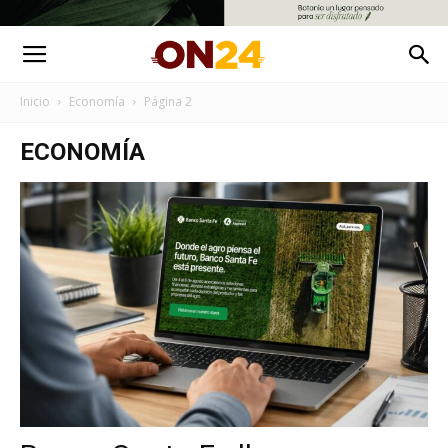
Inicio
Economía
Página 2
ECONOMÍA