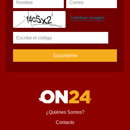
Nombre
Correo
Cambiar imagen
Escribe el código
¿Quiénes Somos?
Contacto