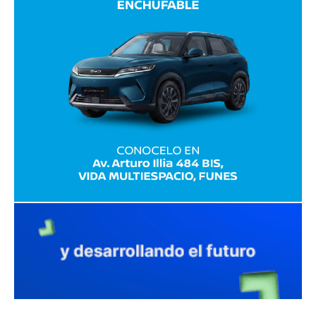
avaliant