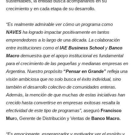
sustentables, la entidad busca acompañarlos en su
crecimiento y en cada etapa de su desarrollo.
“Es realmente admirable ver cómo un programa como
NAVES
ha logrado impactar positivamente en tantos
emprendedores a lo largo de una década. La colaboración
entre instituciones como el
IAE Business School
y
Banco
Macro
demuestra que el apoyo institucional es fundamental
para el crecimiento de las pequeñas y medianas empresas en
Argentina. Nuestro propósito
“Pensar en Grande”
refleja una
visión ambiciosa que no solo busca el éxito individual, sino
también el desarrollo colectivo de comunidades enteras.
Además, la mención de que muchas de estas iniciativas han
crecido hasta convertirse en empresas exitosas resalta la
efectividad de este tipo de programas”,
aseguró
Francisco
Mur
o, Gerente de Distribución y Ventas de
Banco Macro.
“Es emocionante, esperanzador y motivador ver el espíritu y