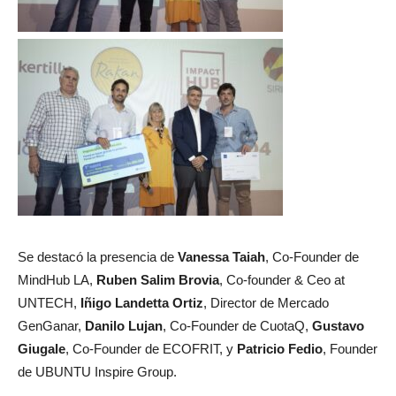
Se destacó la presencia de
Vanessa Taiah
, Co-Founder de
MindHub LA,
Ruben Salim Brovia
, Co-founder & Ceo at
UNTECH,
Iñigo Landetta Ortiz
, Director de Mercado
GenGanar,
Danilo Lujan
, Co-Founder de CuotaQ,
Gustavo
Giugale
, Co-Founder de ECOFRIT, y
Patricio Fedio
, Founder
de UBUNTU Inspire Group.