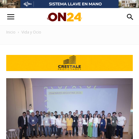
Inicio
Vida y Ocio