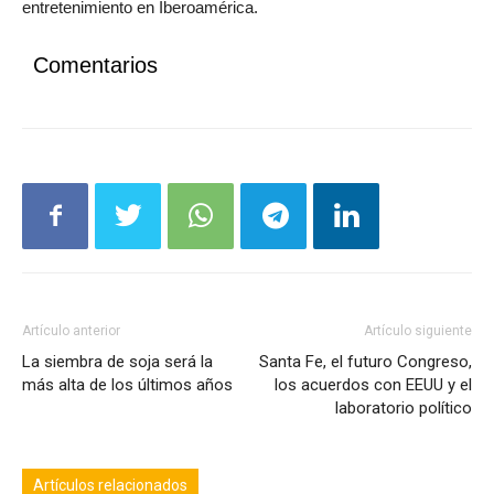
entretenimiento en Iberoamérica.
Comentarios
Artículo anterior
Artículo siguiente
La siembra de soja será la
Santa Fe, el futuro Congreso,
más alta de los últimos años
los acuerdos con EEUU y el
laboratorio político
Artículos relacionados