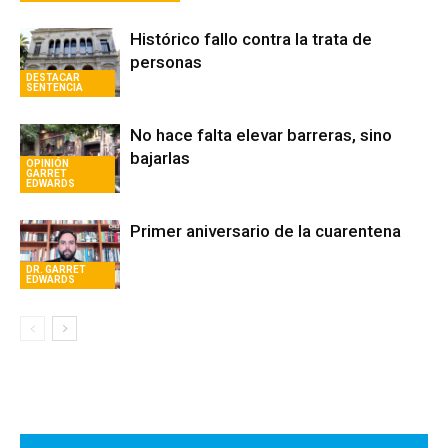
Histórico fallo contra la trata de
personas
DESTACAR
SENTENCIA
No hace falta elevar barreras, sino
bajarlas
OPINIÓN
GARRET
EDWARDS
Primer aniversario de la cuarentena
DR. GARRET
EDWARDS
Avaliant