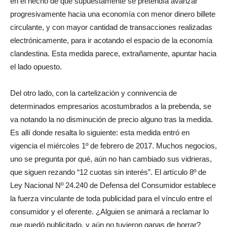
en el hecho de que supuestamente se pretendía avanzar
progresivamente hacia una economía con menor dinero billete
circulante, y con mayor cantidad de transacciones realizadas
electrónicamente, para ir acotando el espacio de la economía
clandestina. Esta medida parece, extrañamente, apuntar hacia
el lado opuesto.
Del otro lado, con la cartelización y connivencia de
determinados empresarios acostumbrados a la prebenda, se
va notando la no disminución de precio alguno tras la medida.
Es allí donde resalta lo siguiente: esta medida entró en
vigencia el miércoles 1º de febrero de 2017. Muchos negocios,
uno se pregunta por qué, aún no han cambiado sus vidrieras,
que siguen rezando “12 cuotas sin interés”. El artículo 8º de
Ley Nacional Nº 24.240 de Defensa del Consumidor establece
la fuerza vinculante de toda publicidad para el vínculo entre el
consumidor y el oferente. ¿Alguien se animará a reclamar lo
que quedó publicitado, y aún no tuvieron ganas de borrar?