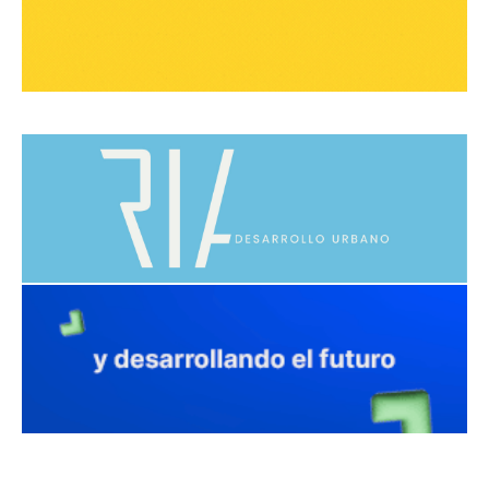
avaliant