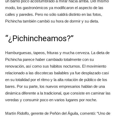
Las nuevas torres cambiarán en buena medida el paisaje de
un barrio poco acostumbrado a mirar hacia arriba. Del mismo
modo, los gastronómicos ya modificaron el aspecto de las
calles y paredes. Pero no sólo saldrá distinto en las fotos,
Pichincha también cambió su hora de dormir y su dieta.
“¿Pichincheamos?”
Hamburguesas, tapeos, frituras y mucha cerveza. La dieta de
Pichincha parece haber cambiado totalmente con su
renovación, así como sus hábitos nocturnos. El movimiento
relacionado a las discotecas bailables ya fue desplazado casi
en su totalidad por el ritmo y la alta rotación de público de los
bares. Por su parte, los nuevos empresarios hablan de una
dinámica diferente a la tradicional, que consiste en caminar las
veredas y consumir poco en varios lugares por noche.