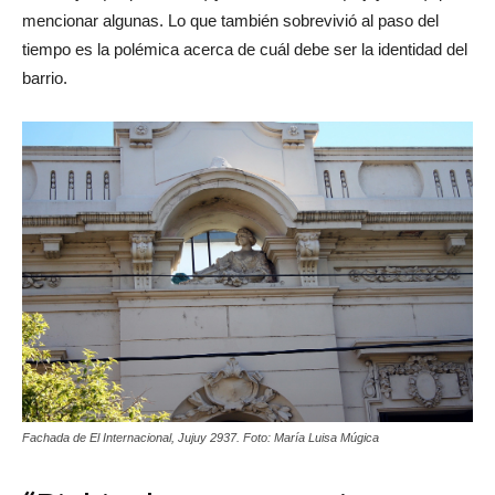
Café royal (Suipacha 150) y el Internacional (Jujuy 2937), por
mencionar algunas. Lo que también sobrevivió al paso del
tiempo es la polémica acerca de cuál debe ser la identidad del
barrio.
Fachada de El Internacional, Jujuy 2937. Foto: María Luisa Múgica