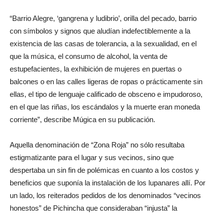
Cortesía: María Luisa Múgica
“Barrio Alegre, ‘gangrena y ludibrio’, orilla del pecado, barrio
con símbolos y signos que aludían indefectiblemente a la
existencia de las casas de tolerancia, a la sexualidad, en el
que la música, el consumo de alcohol, la venta de
estupefacientes, la exhibición de mujeres en puertas o
balcones o en las calles ligeras de ropas o prácticamente sin
ellas, el tipo de lenguaje calificado de obsceno e impudoroso,
en el que las riñas, los escándalos y la muerte eran moneda
corriente”, describe Múgica en su publicación.
Aquella denominación de “Zona Roja” no sólo resultaba
estigmatizante para el lugar y sus vecinos, sino que
despertaba un sin fin de polémicas en cuanto a los costos y
beneficios que suponía la instalación de los lupanares allí. Por
un lado, los reiterados pedidos de los denominados “vecinos