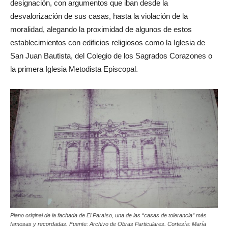
honestos” de Pichincha que consideraban “injusta” la
designación, con argumentos que iban desde la
desvalorización de sus casas, hasta la violación de la
moralidad, alegando la proximidad de algunos de estos
establecimientos con edificios religiosos como la Iglesia de
San Juan Bautista, del Colegio de los Sagrados Corazones o
la primera Iglesia Metodista Episcopal.