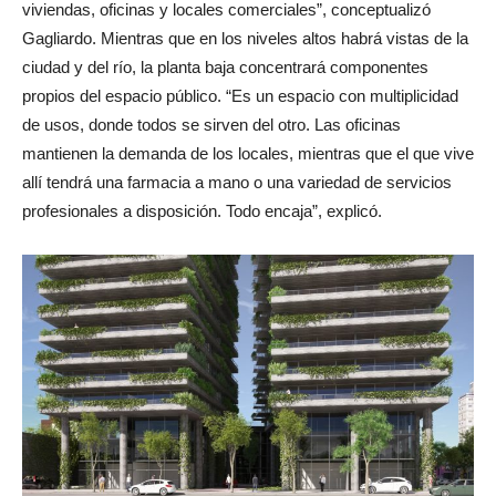
Será “un pedazo de ciudad dentro de una ciudad, con
viviendas, oficinas y locales comerciales”, conceptualizó
Gagliardo. Mientras que en los niveles altos habrá vistas de la
ciudad y del río, la planta baja concentrará componentes
propios del espacio público. “Es un espacio con multiplicidad
de usos, donde todos se sirven del otro. Las oficinas
mantienen la demanda de los locales, mientras que el que vive
allí tendrá una farmacia a mano o una variedad de servicios
profesionales a disposición. Todo encaja”, explicó.