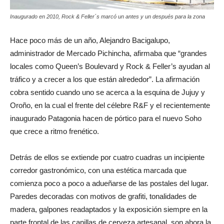
Inaugurado en 2010, Rock & Feller´s marcó un antes y un después para la zona
Hace poco más de un año, Alejandro Bacigalupo,
administrador de Mercado Pichincha, afirmaba que “grandes
locales como Queen’s Boulevard y Rock & Feller’s ayudan al
tráfico y a crecer a los que están alrededor”. La afirmación
cobra sentido cuando uno se acerca a la esquina de Jujuy y
Oroño, en la cual el frente del célebre R&F
y el recientemente
inaugurado Patagonia hacen de pórtico para el nuevo Soho
que crece a ritmo frenético
.
Detrás de ellos se extiende por cuatro cuadras un incipiente
corredor gastronómico, con una estética marcada que
comienza poco a poco a adueñarse de las postales del lugar.
Paredes decoradas con motivos de grafiti, tonalidades de
madera, galpones readaptados y la exposición siempre en la