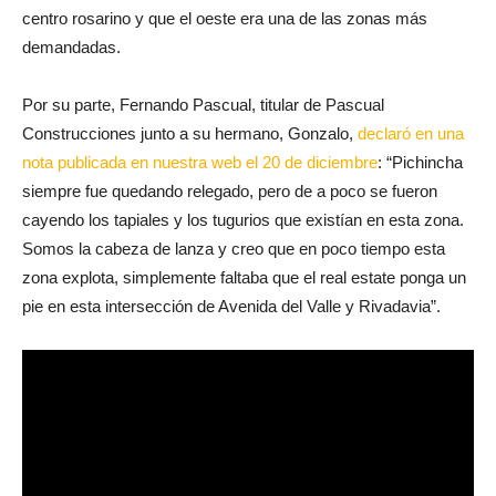
empresario destacaba que la gente seguía eligiendo vivir en el
centro rosarino y que el oeste era una de las zonas más
demandadas.
Por su parte, Fernando Pascual, titular de Pascual
Construcciones junto a su hermano, Gonzalo,
declaró en una
nota publicada en nuestra web el 20 de diciembre
: “Pichincha
siempre fue quedando relegado, pero de a poco se fueron
cayendo los tapiales y los tugurios que existían en esta zona.
Somos la cabeza de lanza y creo que en poco tiempo esta
zona explota, simplemente faltaba que el real estate ponga un
pie en esta intersección de Avenida del Valle y Rivadavia”.