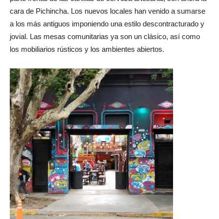
parte frontal de las canillas de cerveza artesanal, son ahora la
cara de Pichincha. Los nuevos locales han venido a sumarse
a los más antiguos imponiendo una estilo descontracturado y
jovial. Las mesas comunitarias ya son un clásico, así como
los mobiliarios rústicos y los ambientes abiertos.