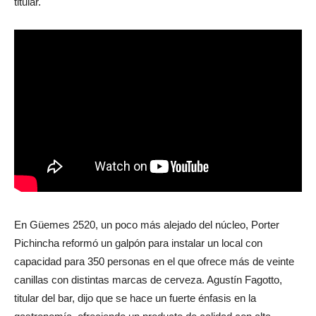
siempre buscamos darle un toque”, destacó Martín Ridolfo, su
titular.
En Güemes 2520, un poco más alejado del núcleo, Porter
Pichincha reformó un galpón para instalar un local con
capacidad para 350 personas en el que ofrece más de veinte
canillas con distintas marcas de cerveza. Agustín Fagotto,