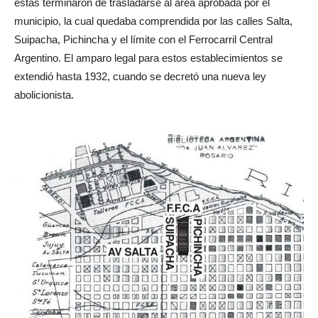
llamadas, en la época, “casas de tolerancia”. Recién en 1914
éstas terminaron de trasladarse al área aprobada por el
municipio, la cual quedaba comprendida por las calles Salta,
Suipacha, Pichincha y el límite con el Ferrocarril Central
Argentino. El amparo legal para estos establecimientos se
extendió hasta 1932, cuando se decretó una nueva ley
abolicionista.