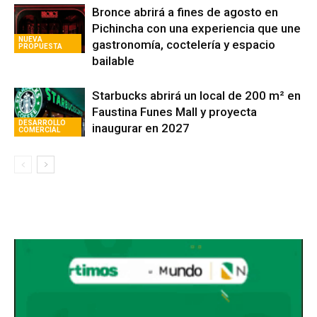
Bronce abrirá a fines de agosto en
Pichincha con una experiencia que une
NUEVA
gastronomía, coctelería y espacio
PROPUESTA
bailable
Starbucks abrirá un local de 200 m² en
Faustina Funes Mall y proyecta
DESARROLLO
inaugurar en 2027
COMERCIAL
Avaliant