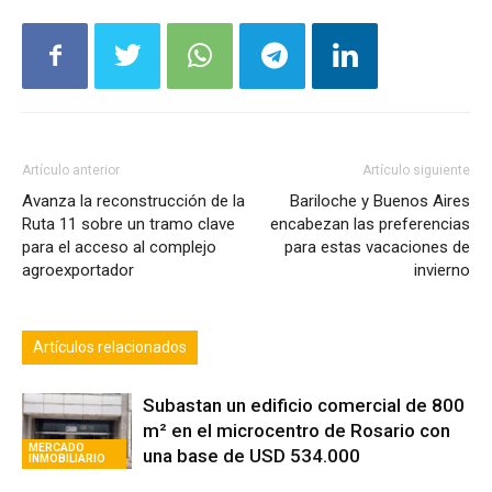
Artículo anterior
Artículo siguiente
Avanza la reconstrucción de la
Bariloche y Buenos Aires
Ruta 11 sobre un tramo clave
encabezan las preferencias
para el acceso al complejo
para estas vacaciones de
agroexportador
invierno
Artículos relacionados
Subastan un edificio comercial de 800
m² en el microcentro de Rosario con
MERCADO
una base de USD 534.000
INMOBILIARIO