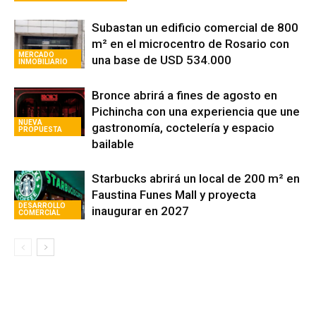
Subastan un edificio comercial de 800
m² en el microcentro de Rosario con
MERCADO
una base de USD 534.000
INMOBILIARIO
Bronce abrirá a fines de agosto en
Pichincha con una experiencia que une
NUEVA
gastronomía, coctelería y espacio
PROPUESTA
bailable
Starbucks abrirá un local de 200 m² en
Faustina Funes Mall y proyecta
DESARROLLO
inaugurar en 2027
COMERCIAL
Avaliant