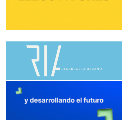
avaliant