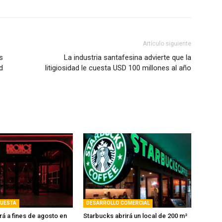
Artículo siguiente
s
La industria santafesina advierte que la
d
litigiosidad le cuesta USD 100 millones al año
PUESTA
DESARROLLO COMERCIAL
rá a fines de agosto en
Starbucks abrirá un local de 200 m²