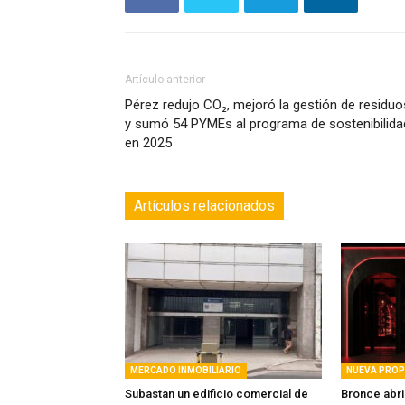
Artículo anterior
Pérez redujo CO₂, mejoró la gestión de residuo
y sumó 54 PYMEs al programa de sostenibilida
en 2025
Artículos relacionados
MERCADO INMOBILIARIO
NUEVA PRO
Subastan un edificio comercial de
Bronce abri