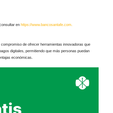
 consultar en
https://www.bancosantafe.com.
su compromiso de ofrecer herramientas innovadoras que
 pagos digitales, permitiendo que más personas puedan
entajas económicas.