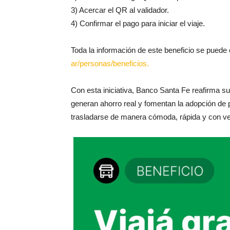
3) Acercar el QR al validador.
4) Confirmar el pago para iniciar el viaje.
Toda la información de este beneficio se puede
ar/personas/beneficios.
Con esta iniciativa, Banco Santa Fe reafirma 
generan ahorro real y fomentan la adopción de
trasladarse de manera cómoda, rápida y con v