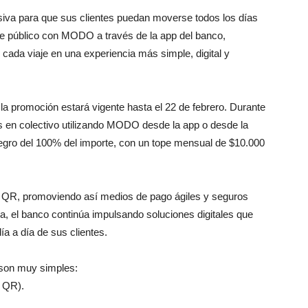
iva para que sus clientes puedan moverse todos los días
te público con MODO a través de la app del banco,
cada viaje en una experiencia más simple, digital y
 la promoción estará vigente hasta el 22 de febrero. Durante
s en colectivo utilizando MODO desde la app o desde la
tegro del 100% del importe, con un tope mensual de $10.000
te QR, promoviendo así medios de pago ágiles y seguros
ra, el banco continúa impulsando soluciones digitales que
a a día de sus clientes.
 son muy simples:
n QR).