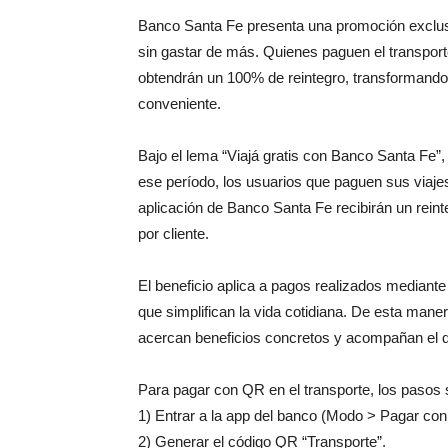
Banco Santa Fe presenta una promoción exclus
sin gastar de más. Quienes paguen el transpor
obtendrán un 100% de reintegro, transformando 
conveniente.
Bajo el lema “Viajá gratis con Banco Santa Fe”,
ese período, los usuarios que paguen sus viaje
aplicación de Banco Santa Fe recibirán un rein
por cliente.
El beneficio aplica a pagos realizados median
que simplifican la vida cotidiana. De esta mane
acercan beneficios concretos y acompañan el dí
Para pagar con QR en el transporte, los pasos
1) Entrar a la app del banco (Modo > Pagar co
2) Generar el código QR “Transporte”.