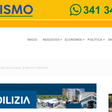
INICIO
NEGOCIOS
ECONOMÍA
POLÍTICA
ON
ón para viajar gratis en colectivo
mación