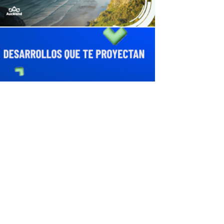
avaliant