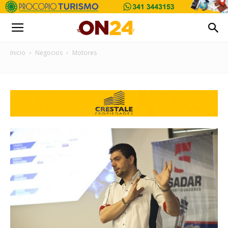
Inicio
Negocios
Motores