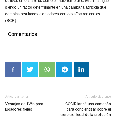
cultivos en desarrollo, como el maíz temprano. El clima sigue
siendo un factor determinante en una campaña agrícola que
combina resultados alentadores con desafíos regionales.
(BCR)
Comentarios
Artículo anterior
Artículo siguiente
Ventajas de 1Win para
COCIR lanzó una campaña
jugadores fieles
para concientizar sobre el
ejercicio ilegal de la profesión