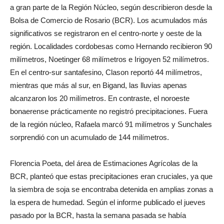
a gran parte de la Región Núcleo, según describieron desde la
Bolsa de Comercio de Rosario (BCR). Los acumulados más
significativos se registraron en el centro-norte y oeste de la
región. Localidades cordobesas como Hernando recibieron 90
milímetros, Noetinger 68 milímetros e Irigoyen 52 milímetros.
En el centro-sur santafesino, Clason reportó 44 milímetros,
mientras que más al sur, en Bigand, las lluvias apenas
alcanzaron los 20 milímetros. En contraste, el noroeste
bonaerense prácticamente no registró precipitaciones. Fuera
de la región núcleo, Rafaela marcó 91 milímetros y Sunchales
sorprendió con un acumulado de 144 milímetros.
Florencia Poeta, del área de Estimaciones Agrícolas de la
BCR, planteó que estas precipitaciones eran cruciales, ya que
la siembra de soja se encontraba detenida en amplias zonas a
la espera de humedad. Según el informe publicado el jueves
pasado por la BCR, hasta la semana pasada se había