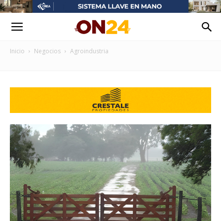
Inicio
Negocios
Agroindustria