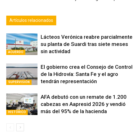
Artículos relacionados
Lácteos Verónica reabre parcialmente
su planta de Suardi tras siete meses
sin actividad
ACUERDO
El gobierno crea el Consejo de Control
de la Hidrovía: Santa Fe y el agro
tendrán representación
SUPERVISIÓN
AFA debutó con un remate de 1.200
cabezas en Aapresid 2026 y vendió
más del 95% de la hacienda
HISTÓRICO