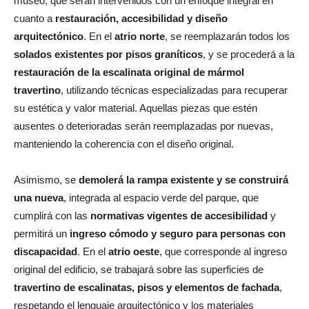
museo, que serán intervenidos con un enfoque integral en
cuanto a
restauración, accesibilidad y diseño
arquitectónico
. En el
atrio norte
, se reemplazarán todos los
solados existentes por pisos graníticos
, y se procederá a la
restauración de la escalinata original de mármol
travertino
, utilizando técnicas especializadas para recuperar
su estética y valor material. Aquellas piezas que estén
ausentes o deterioradas serán reemplazadas por nuevas,
manteniendo la coherencia con el diseño original.
Asimismo, se
demolerá la rampa existente y se construirá
una nueva
, integrada al espacio verde del parque, que
cumplirá con las
normativas vigentes de accesibilidad
y
permitirá un
ingreso cómodo y seguro para personas con
discapacidad
. En el
atrio oeste
, que corresponde al ingreso
original del edificio, se trabajará sobre las superficies de
travertino de escalinatas, pisos y elementos de fachada
,
respetando el lenguaje arquitectónico y los materiales