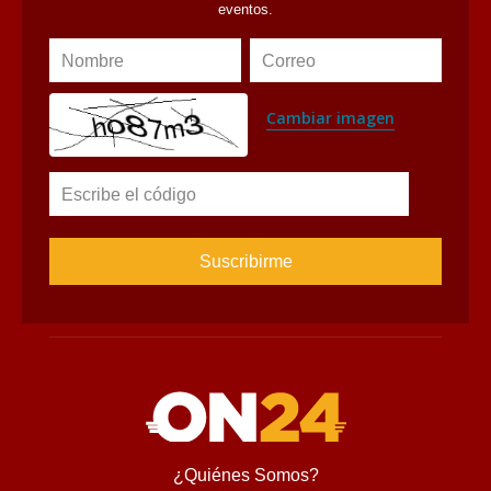
eventos.
Nombre
Correo
Cambiar imagen
Escribe el código
¿Quiénes Somos?