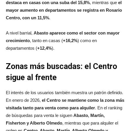
En la comparación interanual por zonas,
Rosario Oeste se
destaca en casas con una suba del 15,8%
, mientras que
el
mayor aumento en departamentos se registra en Rosario
Centro, con un 11,5%
.
A nivel barrial,
Abasto aparece como el sector con mayor
crecimiento
, tanto en casas (
+16,2%
) como en
departamentos (
+12,4%
).
Zonas más buscadas: el Centro
sigue al frente
El interés de los usuarios también muestra un patrón definido.
En enero de 2026,
el Centro se mantiene como la zona más
visitada tanto para venta como para alquiler
. En el ranking
de búsquedas para venta le siguen
Abasto, Martín,
Fisherton y Alberto Olmedo
, mientras que para alquiler el