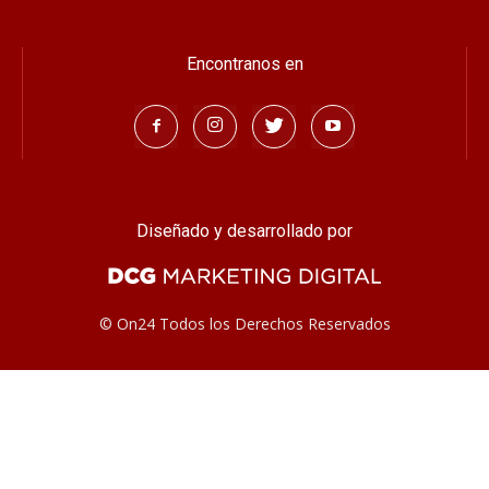
¿Quiénes Somos?
Contacto
Encontranos en