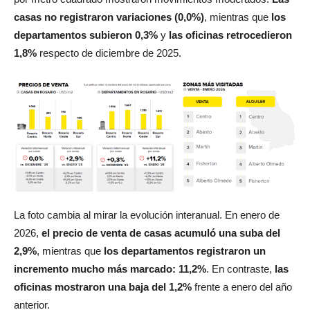
por metro cuadrado mostraron movimientos moderados.
Las
casas no registraron variaciones (0,0%)
, mientras que
los
departamentos subieron 0,3%
y
las oficinas retrocedieron
1,8%
respecto de diciembre de 2025.
La foto cambia al mirar la evolución interanual. En enero de
2026,
el precio de venta de casas acumuló una suba del
2,9%
, mientras que
los departamentos registraron un
incremento mucho más marcado: 11,2%
. En contraste,
las
oficinas mostraron una baja del 1,2%
frente a enero del año