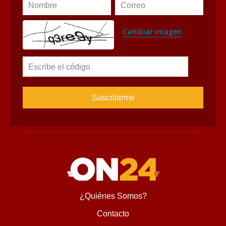
avaliant
Suscríbete al Newsletter
Suscríbete para recibir novedades, ofertas especiales, 
noticias tecnológicas e invitaciones a nuestros exclusivos 
eventos.
Nombre
Correo
Cambiar imagen
Escribe el código