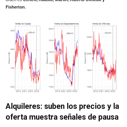
orden es
Centro, Abasto, Martín, Alberto Olmedo y
Fisherton
.
Alquileres: suben los precios y la
oferta muestra señales de pausa