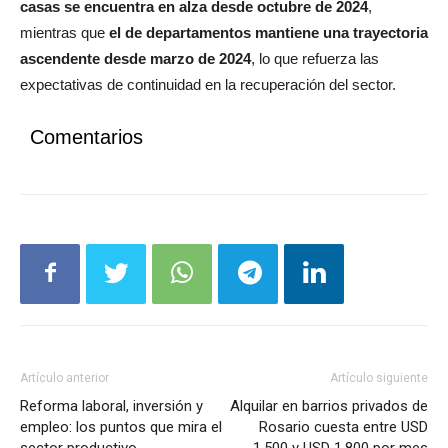
meses, confirma una tendencia positiva.
El mercado de
casas se encuentra en alza desde octubre de 2024
,
mientras que
el de departamentos mantiene una trayectoria
ascendente desde marzo de 2024
, lo que refuerza las
expectativas de continuidad en la recuperación del sector.
Comentarios
Artículo anterior
Artículo siguiente
Reforma laboral, inversión y
Alquilar en barrios privados de