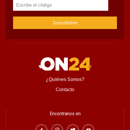
Escribe el código
¿Quiénes Somos?
Contacto
Encontranos en