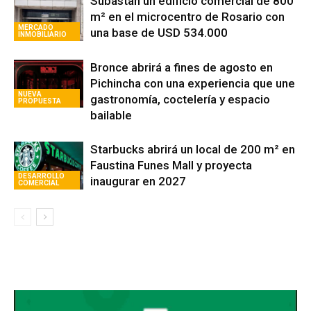
Subastan un edificio comercial de 800
m² en el microcentro de Rosario con
MERCADO
una base de USD 534.000
INMOBILIARIO
Bronce abrirá a fines de agosto en
Pichincha con una experiencia que une
NUEVA
gastronomía, coctelería y espacio
PROPUESTA
bailable
Starbucks abrirá un local de 200 m² en
Faustina Funes Mall y proyecta
DESARROLLO
inaugurar en 2027
COMERCIAL
Avaliant