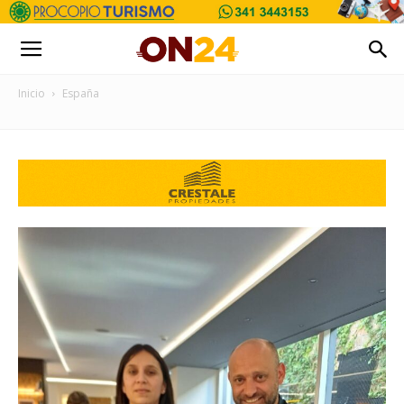
Inicio
España