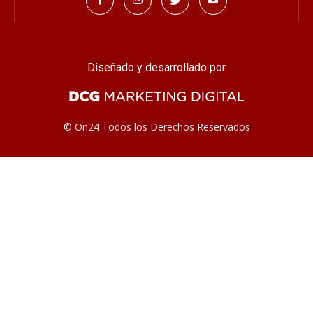
Diseñado y desarrollado por
© On24 Todos los Derechos Reservados