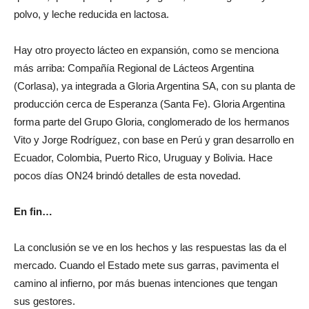
quesos, quiere participar con yogures, leche larga vida y en
polvo, y leche reducida en lactosa.
Hay otro proyecto lácteo en expansión, como se menciona
más arriba: Compañía Regional de Lácteos Argentina
(Corlasa), ya integrada a Gloria Argentina SA, con su planta de
producción cerca de Esperanza (Santa Fe). Gloria Argentina
forma parte del Grupo Gloria, conglomerado de los hermanos
Vito y Jorge Rodríguez, con base en Perú y gran desarrollo en
Ecuador, Colombia, Puerto Rico, Uruguay y Bolivia. Hace
pocos días ON24 brindó detalles de esta novedad.
En fin…
La conclusión se ve en los hechos y las respuestas las da el
mercado. Cuando el Estado mete sus garras, pavimenta el
camino al infierno, por más buenas intenciones que tengan