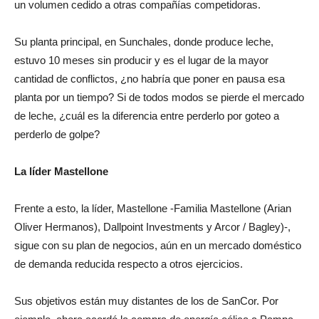
diarios, una empresa que llegó a producir 3 millones de litros,
un volumen cedido a otras compañías competidoras.
Su planta principal, en Sunchales, donde produce leche,
estuvo 10 meses sin producir y es el lugar de la mayor
cantidad de conflictos, ¿no habría que poner en pausa esa
planta por un tiempo? Si de todos modos se pierde el mercado
de leche, ¿cuál es la diferencia entre perderlo por goteo a
perderlo de golpe?
La líder Mastellone
Frente a esto, la líder, Mastellone -Familia Mastellone (Arian
Oliver Hermanos), Dallpoint Investments y Arcor / Bagley)-,
sigue con su plan de negocios, aún en un mercado doméstico
de demanda reducida respecto a otros ejercicios.