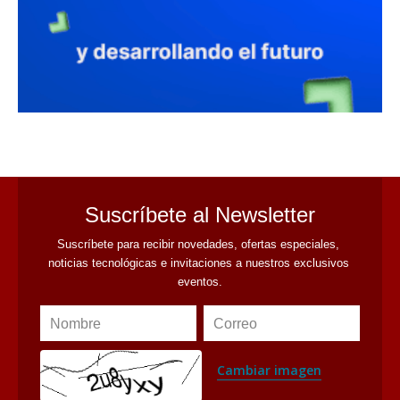
avaliant