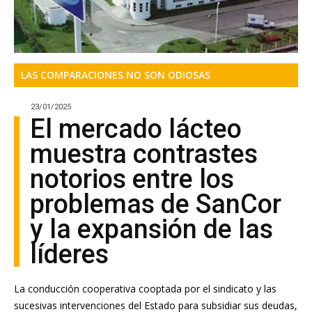
LAS COMPARACIONES NO SON ODIOSAS
23/01/2025
El mercado lácteo
muestra contrastes
notorios entre los
problemas de SanCor
y la expansión de las
líderes
La conducción cooperativa cooptada por el sindicato y las