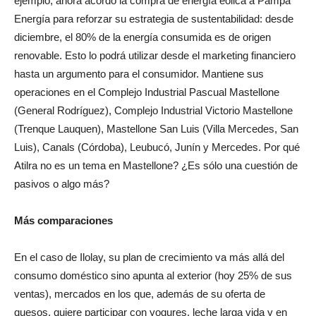
Sus objetivos están muy distantes de los de SanCor. Por
ejemplo, ahora acordó la compra de energía eólica a Pampa
Energía para reforzar su estrategia de sustentabilidad: desde
diciembre, el 80% de la energía consumida es de origen
renovable. Esto lo podrá utilizar desde el marketing financiero
hasta un argumento para el consumidor. Mantiene sus
operaciones en el Complejo Industrial Pascual Mastellone
(General Rodríguez), Complejo Industrial Victorio Mastellone
(Trenque Lauquen), Mastellone San Luis (Villa Mercedes, San
Luis), Canals (Córdoba), Leubucó, Junín y Mercedes. Por qué
Atilra no es un tema en Mastellone? ¿Es sólo una cuestión de
pasivos o algo más?
Más comparaciones
En el caso de Ilolay, su plan de crecimiento va más allá del
consumo doméstico sino apunta al exterior (hoy 25% de sus
ventas), mercados en los que, además de su oferta de