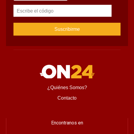
Suscríbete al Newsletter
Suscríbete para recibir novedades, ofertas especiales, 
noticias tecnológicas e invitaciones a nuestros exclusivos 
eventos.
Nombre
Correo
Cambiar imagen
Escribe el código