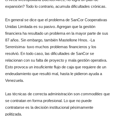
el Área Metropolitana Buenos Aires, no logra un plan de
expansión? Todo lo contrario, acumula dificultades crónicas.
En general se dice que el problema de SanCor Cooperativas
Unidas Limitada es su pasivo. Agregan que la gestión
financiera ha resultado un problema en la mayor parte de sus
87 años. Sin embargo, también Mastellone Hnos. -La
Serenísima- tuvo muchos problemas financieros y los
resolvió. En todo caso, las dificultades de SanCor se
relacionan con su falta de proyecto y mala gestión operativa.
Esto provoca un insuficiente flujo de caja que requiere de un
endeudamiento que resultó mal, hasta le pidieron ayuda a
Venezuela.
Las técnicas de correcta administración son
commodities
que
se contratan en forma profesional. Lo que no puede
contratarse es la decisión institucional pésimamente