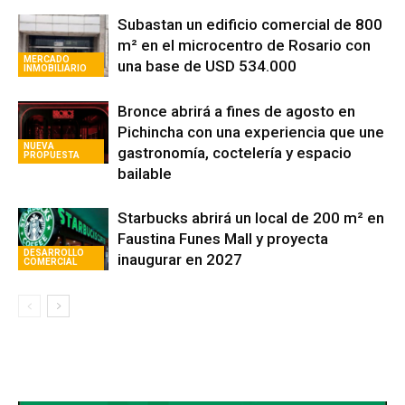
Artículos relacionados
Subastan un edificio comercial de 800
m² en el microcentro de Rosario con
MERCADO
una base de USD 534.000
INMOBILIARIO
Bronce abrirá a fines de agosto en
Pichincha con una experiencia que une
NUEVA
gastronomía, coctelería y espacio
PROPUESTA
bailable
Starbucks abrirá un local de 200 m² en
Faustina Funes Mall y proyecta
DESARROLLO
inaugurar en 2027
COMERCIAL
Avaliant