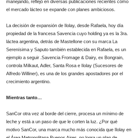
La precisión de la información que desde ON24 se viene
manejando, reflejó en diversas publicaciones recientes cómo
el mercado lácteo se expande con planes ambiciosos.
La decisión de expansión de Ilolay, desde Rafaela, hoy día
propiedad de la francesa Savencia cuyo holding ya es la 3ra.
láctea argentina, detrás de Mastellone con su marca La
Serenísima y Saputo también establecida en Rafaela, es un
ejemplo a seguir .Savencia Fromage & Dairy, ex Bongrain,
controla Milkaut, Adler, Santa Rosa e Ilolay (Sucesores de
Alfredo Williner), es una de los grandes apostadores por el
crecimiento argentino.
Mientras tanto…
SanCor otra vez al borde del cierre, procesa un mínimo de
leche y está a un paso de que le corten la luz. ¿Por qué
motivo SanCor, una marca mucho más conocida que Ilolay en