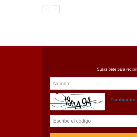
Suscríbete para recibi
Nombre
Cambiar im
Escribe el código