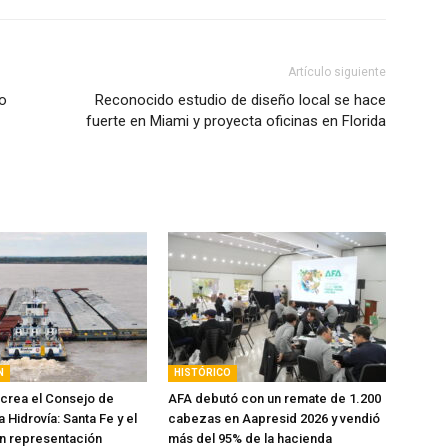
Artículo siguiente
mo
Reconocido estudio de diseño local se hace
fuerte en Miami y proyecta oficinas en Florida
N
HISTÓRICO
 crea el Consejo de
AFA debutó con un remate de 1.200
a Hidrovía: Santa Fe y el
cabezas en Aapresid 2026 y vendió
n representación
más del 95% de la hacienda