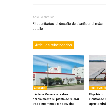
Artículo anterior
Fitosanitarios: el desafío de planificar al máxi
detalle
Artículos relacionados
ACUERDO
SUPERVISIÓ
Lácteos Verónica reabre
El gobierno
parcialmente su planta de Suardi
Control de l
tras siete meses sin actividad
agro tendrá