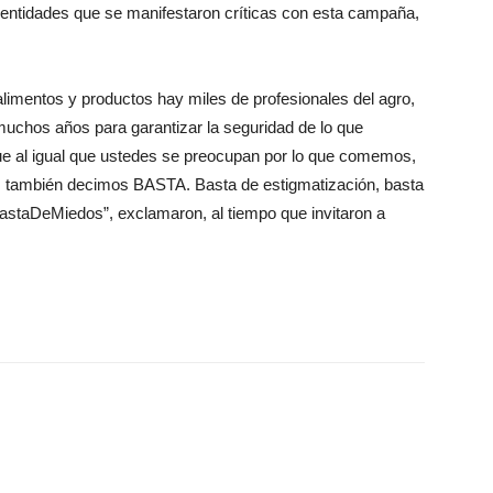
entidades que se manifestaron críticas con esta campaña,
alimentos y productos hay miles de profesionales del agro,
 muchos años para garantizar la seguridad de lo que
 al igual que ustedes se preocupan por lo que comemos,
ros también decimos BASTA. Basta de estigmatización, basta
BastaDeMiedos”, exclamaron, al tiempo que invitaron a