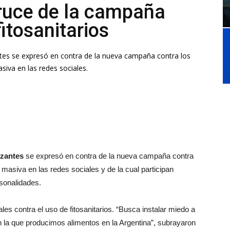
cruce de la campaña
fitosanitarios
ntes se expresó en contra de la nueva campaña contra los
siva en las redes sociales.
izantes
se expresó en contra de la nueva campaña contra
 masiva en las redes sociales y de la cual participan
rsonalidades.
s contra el uso de fitosanitarios. “Busca instalar miedo a
n la que producimos alimentos en la Argentina”, subrayaron