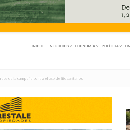
INICIO
NEGOCIOS
ECONOMÍA
POLÍTICA
ON
cruce de la campaña contra el uso de fitosanitarios
mación