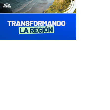
avaliant