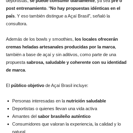
deportistas,
se puede consumir diariamente
, ya sea
pre o
post entrenamiento
. “
No hay propuestas idénticas en el
país
. Y eso también distingue a Açaí Brasil”, señaló la
consultora.
Además de los bowls y smoothies,
los locales ofrecerán
cremas heladas artesanales producidas por la marca
,
también a base de açaí y sin aditivos, como parte de una
propuesta
sabrosa, saludable y coherente con su identidad
de marca
.
El
público objetivo
de Açaí Brasil incluye:
Personas interesadas en la
nutrición saludable
Deportistas o quienes llevan una vida activa
Amantes del
sabor brasileño auténtico
Consumidores que valoran la experiencia, la calidad y lo
natural