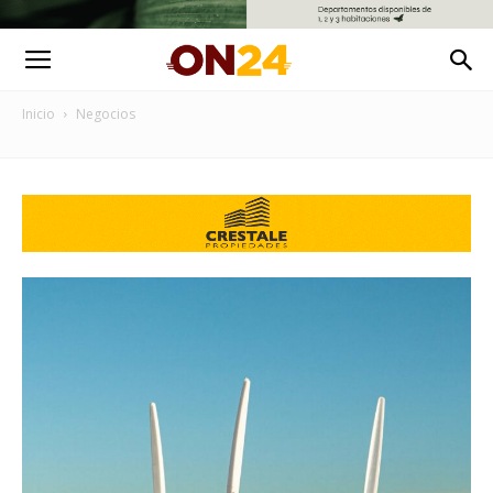
Inicio
Negocios