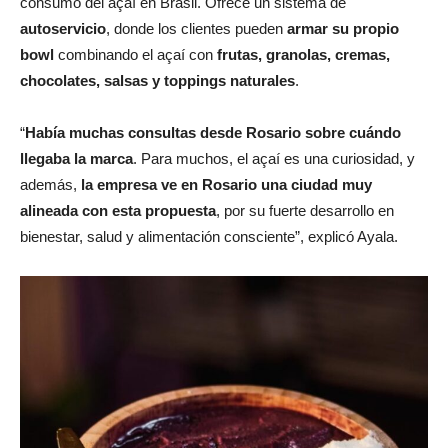
consumo del açaí en Brasil. Ofrece un sistema de
autoservicio
, donde los clientes pueden
armar su propio
bowl
combinando el açaí con
frutas, granolas, cremas,
chocolates, salsas y toppings naturales
.
“
Había muchas consultas desde Rosario sobre cuándo
llegaba la marca
. Para muchos, el açaí es una curiosidad, y
además,
la empresa ve en Rosario una ciudad muy
alineada con esta propuesta
, por su fuerte desarrollo en
bienestar, salud y alimentación consciente”, explicó Ayala.