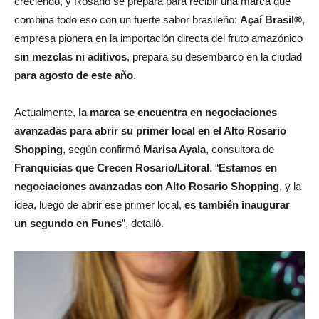
creciendo, y Rosario se prepara para recibir una marca que
combina todo eso con un fuerte sabor brasileño:
Açaí Brasil®
,
empresa pionera en la importación directa del fruto amazónico
sin mezclas ni aditivos
, prepara su desembarco en la ciudad
para agosto de este año
.
Actualmente,
la marca se encuentra en negociaciones
avanzadas para abrir su primer local en el Alto Rosario
Shopping
, según confirmó
Marisa Ayala
, consultora de
Franquicias que Crecen Rosario/Litoral
. “
Estamos en
negociaciones avanzadas con Alto Rosario Shopping
, y la
idea, luego de abrir ese primer local,
es también inaugurar
un segundo en Funes
”, detalló.