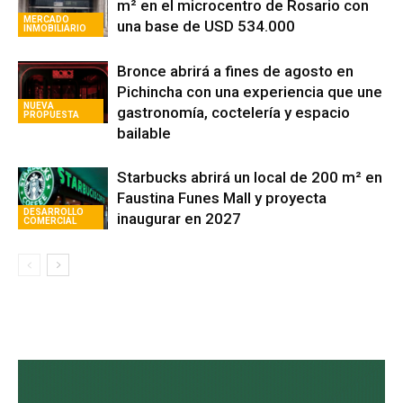
m² en el microcentro de Rosario con
MERCADO
una base de USD 534.000
INMOBILIARIO
Bronce abrirá a fines de agosto en
Pichincha con una experiencia que une
NUEVA
gastronomía, coctelería y espacio
PROPUESTA
bailable
Starbucks abrirá un local de 200 m² en
Faustina Funes Mall y proyecta
DESARROLLO
inaugurar en 2027
COMERCIAL
Avaliant